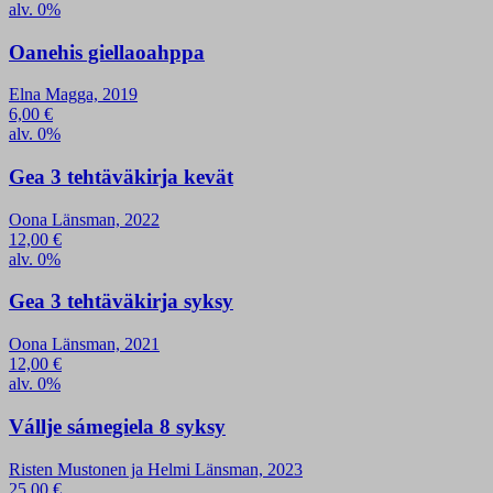
alv. 0%
Oanehis giellaoahppa
Elna Magga, 2019
6,00
€
alv. 0%
Gea 3 tehtäväkirja kevät
Oona Länsman, 2022
12,00
€
alv. 0%
Gea 3 tehtäväkirja syksy
Oona Länsman, 2021
12,00
€
alv. 0%
Vállje sámegiela 8 syksy
Risten Mustonen ja Helmi Länsman, 2023
25,00
€