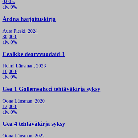
0,00
€
alv. 0%
Árdna harjoituskirja
Aura Pieski, 2024
30,00
€
alv. 0%
Cealkke dearvvuođaid 3
Helmi Länsman, 2023
16,00
€
alv. 0%
Gea 1 Gollemeahcci tehtäväkirja syksy
Oona Länsman, 2020
12,00
€
alv. 0%
Gea 4 tehtäväkirja syksy
Oona Länsman, 2022