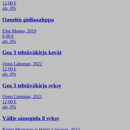
12,00
€
alv. 0%
Oanehis giellaoahppa
Elna Magga, 2019
6,00
€
alv. 0%
Gea 3 tehtäväkirja kevät
Oona Länsman, 2022
12,00
€
alv. 0%
Gea 3 tehtäväkirja syksy
Oona Länsman, 2021
12,00
€
alv. 0%
Vállje sámegiela 8 syksy
Risten Mustonen ja Helmi Länsman, 2023