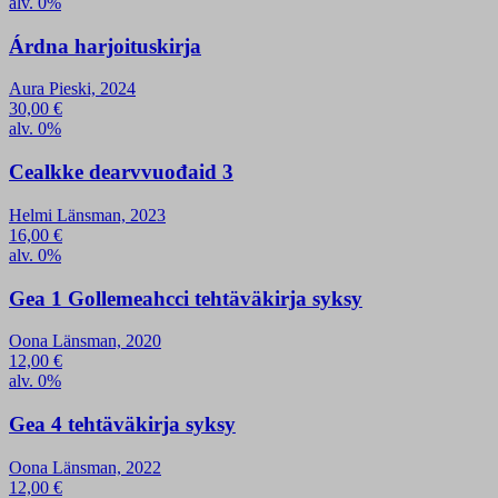
alv. 0%
Árdna harjoituskirja
Aura Pieski, 2024
30,00
€
alv. 0%
Cealkke dearvvuođaid 3
Helmi Länsman, 2023
16,00
€
alv. 0%
Gea 1 Gollemeahcci tehtäväkirja syksy
Oona Länsman, 2020
12,00
€
alv. 0%
Gea 4 tehtäväkirja syksy
Oona Länsman, 2022
12,00
€