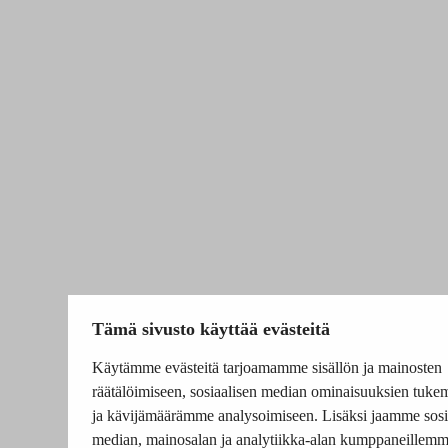
Tämä sivusto käyttää evästeitä
Käytämme evästeitä tarjoamamme sisällön ja mainosten
räätälöimiseen, sosiaalisen median ominaisuuksien tuke
ja kävijämäärämme analysoimiseen. Lisäksi jaamme sosi
median, mainosalan ja analytiikka-alan kumppaneillem