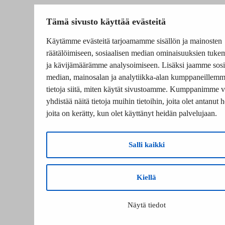
Tämä sivusto käyttää evästeitä
Käytämme evästeitä tarjoamamme sisällön ja mainosten
räätälöimiseen, sosiaalisen median ominaisuuksien tuke
ja kävijämäärämme analysoimiseen. Lisäksi jaamme sosi
median, mainosalan ja analytiikka-alan kumppaneillem
tietoja siitä, miten käytät sivustoamme. Kumppanimme v
yhdistää näitä tietoja muihin tietoihin, joita olet antanut he
joita on kerätty, kun olet käyttänyt heidän palvelujaan.
Salli kaikki
Kiellä
Näytä tiedot