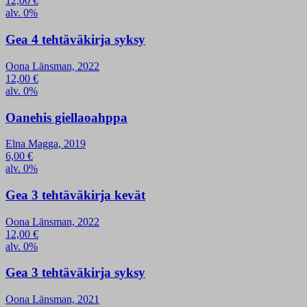
12,00
€
alv. 0%
Gea 4 tehtäväkirja syksy
Oona Länsman, 2022
12,00
€
alv. 0%
Oanehis giellaoahppa
Elna Magga, 2019
6,00
€
alv. 0%
Gea 3 tehtäväkirja kevät
Oona Länsman, 2022
12,00
€
alv. 0%
Gea 3 tehtäväkirja syksy
Oona Länsman, 2021