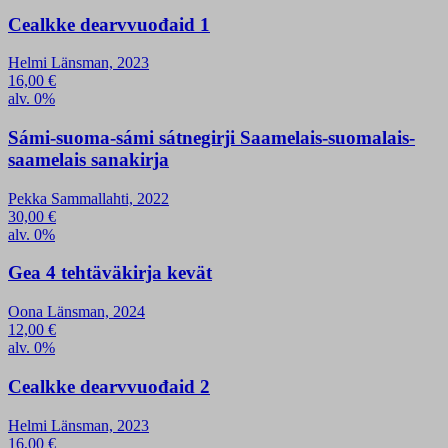
Cealkke dearvvuođaid 1
Helmi Länsman, 2023
16,00
€
alv. 0%
Sámi-suoma-sámi sátnegirji Saamelais-suomalais-
saamelais sanakirja
Pekka Sammallahti, 2022
30,00
€
alv. 0%
Gea 4 tehtäväkirja kevät
Oona Länsman, 2024
12,00
€
alv. 0%
Cealkke dearvvuođaid 2
Helmi Länsman, 2023
16,00
€