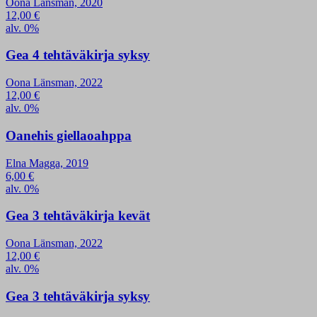
Oona Länsman, 2020
12,00
€
alv. 0%
Gea 4 tehtäväkirja syksy
Oona Länsman, 2022
12,00
€
alv. 0%
Oanehis giellaoahppa
Elna Magga, 2019
6,00
€
alv. 0%
Gea 3 tehtäväkirja kevät
Oona Länsman, 2022
12,00
€
alv. 0%
Gea 3 tehtäväkirja syksy