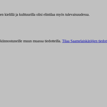
kielillä ja kulttuurilla olisi elintilaa myös tulevaisuudessa.
kiinnostuneille muun muassa tiedotteilla.
Tilaa Saamelaiskäräjien tiedot