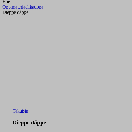
Hae
Oppimateriaalikauppa
Dieppe dáppe
Takaisin
Dieppe dáppe