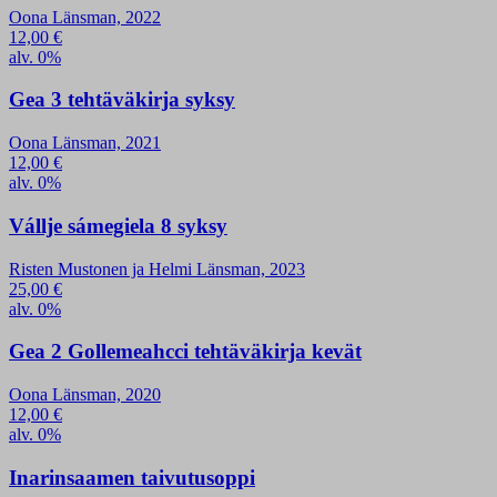
Oona Länsman, 2022
12,00
€
alv. 0%
Gea 3 tehtäväkirja syksy
Oona Länsman, 2021
12,00
€
alv. 0%
Vállje sámegiela 8 syksy
Risten Mustonen ja Helmi Länsman, 2023
25,00
€
alv. 0%
Gea 2 Gollemeahcci tehtäväkirja kevät
Oona Länsman, 2020
12,00
€
alv. 0%
Inarinsaamen taivutusoppi