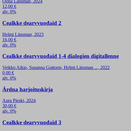
Oona Länsman, 2024
12,00
€
alv. 0%
Cealkke dearvvuođaid 2
Helmi Länsman, 2023
16,00
€
alv. 0%
Cealkke dearvvuođaid 1-4 dialogien digitallenne
Veikko Aikio, Susanna Guttorm, Helmi Länsman ..., 2022
0,00
€
alv. 0%
Árdna harjoituskirja
Aura Pieski, 2024
30,00
€
alv. 0%
Cealkke dearvvuođaid 3