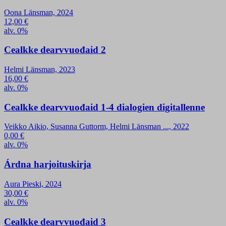
Oona Länsman, 2024
12,00
€
alv. 0%
Cealkke dearvvuođaid 2
Helmi Länsman, 2023
16,00
€
alv. 0%
Cealkke dearvvuođaid 1-4 dialogien digitallenne
Veikko Aikio, Susanna Guttorm, Helmi Länsman ..., 2022
0,00
€
alv. 0%
Árdna harjoituskirja
Aura Pieski, 2024
30,00
€
alv. 0%
Cealkke dearvvuođaid 3