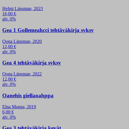
Helmi Länsman, 2023
16,00
€
alv. 0%
Gea 1 Gollemeahcci tehtäväkirja syksy
Oona Länsman, 2020
12,00
€
alv. 0%
Gea 4 tehtäväkirja syksy
Oona Länsman, 2022
12,00
€
alv. 0%
Oanehis giellaoahppa
Elna Magga, 2019
6,00
€
alv. 0%
Gea 3 tehtäväkirja kevät