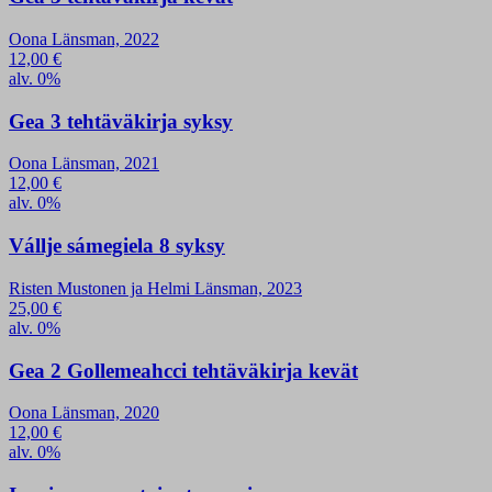
Oona Länsman, 2022
12,00
€
alv. 0%
Gea 3 tehtäväkirja syksy
Oona Länsman, 2021
12,00
€
alv. 0%
Vállje sámegiela 8 syksy
Risten Mustonen ja Helmi Länsman, 2023
25,00
€
alv. 0%
Gea 2 Gollemeahcci tehtäväkirja kevät
Oona Länsman, 2020
12,00
€
alv. 0%