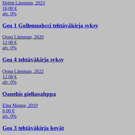
Helmi Länsman, 2023
16,00
€
alv. 0%
Gea 1 Gollemeahcci tehtäväkirja syksy
Oona Länsman, 2020
12,00
€
alv. 0%
Gea 4 tehtäväkirja syksy
Oona Länsman, 2022
12,00
€
alv. 0%
Oanehis giellaoahppa
Elna Magga, 2019
6,00
€
alv. 0%
Gea 3 tehtäväkirja kevät