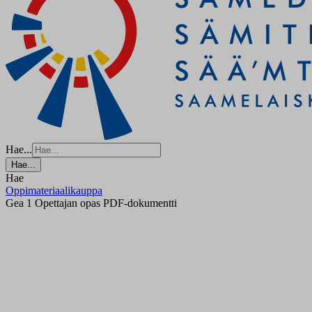
Hae...
Hae...
Hae
Oppimateriaalikauppa
Gea 1 Opettajan opas PDF-dokumentti