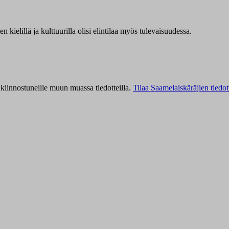
kielillä ja kulttuurilla olisi elintilaa myös tulevaisuudessa.
kiinnostuneille muun muassa tiedotteilla.
Tilaa Saamelaiskäräjien tiedot