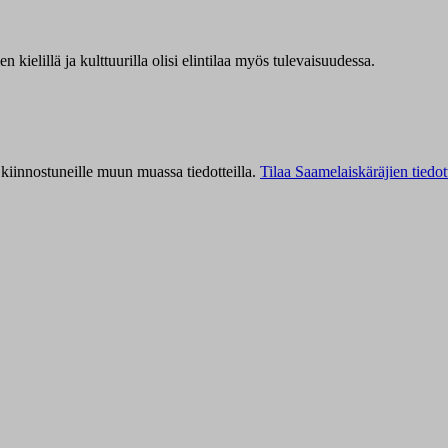
kielillä ja kulttuurilla olisi elintilaa myös tulevaisuudessa.
kiinnostuneille muun muassa tiedotteilla.
Tilaa Saamelaiskäräjien tiedot