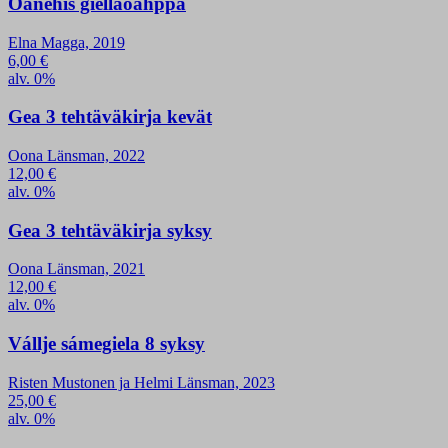
Oanehis giellaoahppa
Elna Magga, 2019
6,00
€
alv. 0%
Gea 3 tehtäväkirja kevät
Oona Länsman, 2022
12,00
€
alv. 0%
Gea 3 tehtäväkirja syksy
Oona Länsman, 2021
12,00
€
alv. 0%
Vállje sámegiela 8 syksy
Risten Mustonen ja Helmi Länsman, 2023
25,00
€
alv. 0%