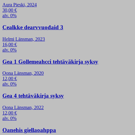
Aura Pieski, 2024
30,00
€
alv. 0%
Cealkke dearvvuođaid 3
Helmi Länsman, 2023
16,00
€
alv. 0%
Gea 1 Gollemeahcci tehtäväkirja syksy
Oona Länsman, 2020
12,00
€
alv. 0%
Gea 4 tehtäväkirja syksy
Oona Länsman, 2022
12,00
€
alv. 0%
Oanehis giellaoahppa