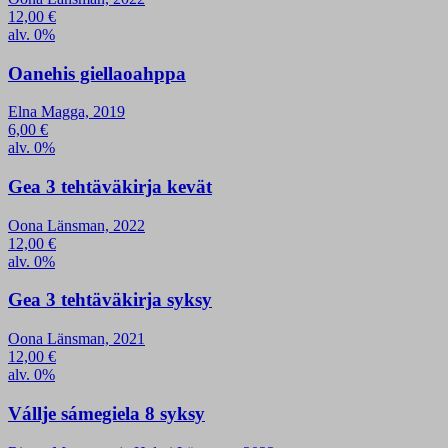
12,00
€
alv. 0%
Oanehis giellaoahppa
Elna Magga, 2019
6,00
€
alv. 0%
Gea 3 tehtäväkirja kevät
Oona Länsman, 2022
12,00
€
alv. 0%
Gea 3 tehtäväkirja syksy
Oona Länsman, 2021
12,00
€
alv. 0%
Vállje sámegiela 8 syksy