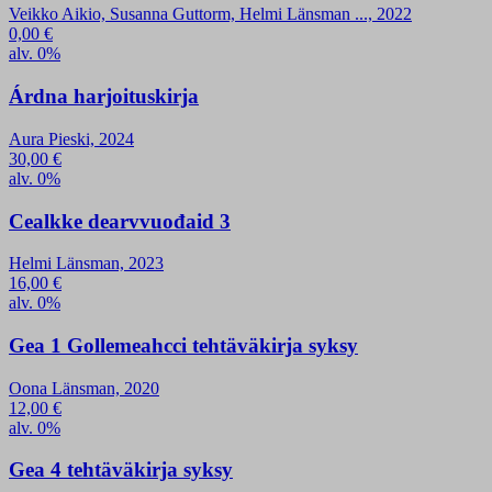
Veikko Aikio, Susanna Guttorm, Helmi Länsman ..., 2022
0,00
€
alv. 0%
Árdna harjoituskirja
Aura Pieski, 2024
30,00
€
alv. 0%
Cealkke dearvvuođaid 3
Helmi Länsman, 2023
16,00
€
alv. 0%
Gea 1 Gollemeahcci tehtäväkirja syksy
Oona Länsman, 2020
12,00
€
alv. 0%
Gea 4 tehtäväkirja syksy