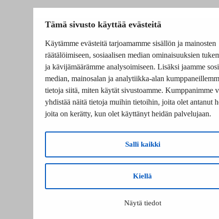
Tämä sivusto käyttää evästeitä
Käytämme evästeitä tarjoamamme sisällön ja mainosten
räätälöimiseen, sosiaalisen median ominaisuuksien tuke
ja kävijämäärämme analysoimiseen. Lisäksi jaamme sosi
median, mainosalan ja analytiikka-alan kumppaneillem
tietoja siitä, miten käytät sivustoamme. Kumppanimme v
yhdistää näitä tietoja muihin tietoihin, joita olet antanut he
joita on kerätty, kun olet käyttänyt heidän palvelujaan.
Salli kaikki
Kiellä
Näytä tiedot