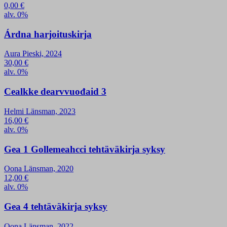
0,00
€
alv. 0%
Árdna harjoituskirja
Aura Pieski, 2024
30,00
€
alv. 0%
Cealkke dearvvuođaid 3
Helmi Länsman, 2023
16,00
€
alv. 0%
Gea 1 Gollemeahcci tehtäväkirja syksy
Oona Länsman, 2020
12,00
€
alv. 0%
Gea 4 tehtäväkirja syksy
Oona Länsman, 2022