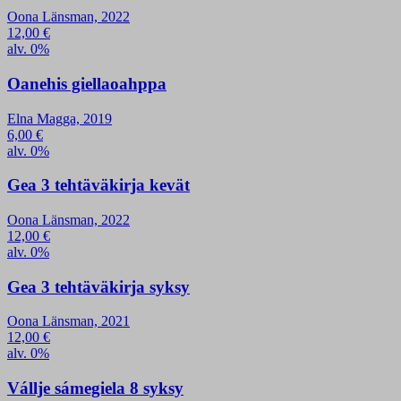
Oona Länsman, 2022
12,00
€
alv. 0%
Oanehis giellaoahppa
Elna Magga, 2019
6,00
€
alv. 0%
Gea 3 tehtäväkirja kevät
Oona Länsman, 2022
12,00
€
alv. 0%
Gea 3 tehtäväkirja syksy
Oona Länsman, 2021
12,00
€
alv. 0%
Vállje sámegiela 8 syksy