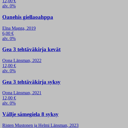
12,00
€
alv. 0%
Oanehis giellaoahppa
Elna Magga, 2019
6,00
€
alv. 0%
Gea 3 tehtäväkirja kevät
Oona Länsman, 2022
12,00
€
alv. 0%
Gea 3 tehtäväkirja syksy
Oona Länsman, 2021
12,00
€
alv. 0%
Vállje sámegiela 8 syksy
Risten Mustonen ja Helmi Länsman, 2023