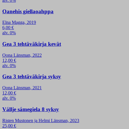
alv. 0%
Oanehis giellaoahppa
Elna Magga, 2019
6,00
€
alv. 0%
Gea 3 tehtäväkirja kevät
Oona Länsman, 2022
12,00
€
alv. 0%
Gea 3 tehtäväkirja syksy
Oona Länsman, 2021
12,00
€
alv. 0%
Vállje sámegiela 8 syksy
Risten Mustonen ja Helmi Länsman, 2023
25,00
€