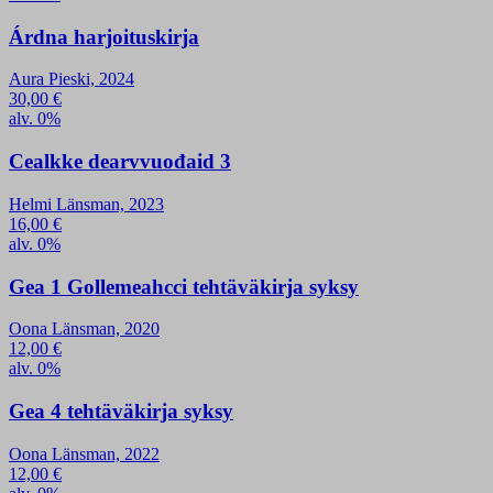
Árdna harjoituskirja
Aura Pieski, 2024
30,00
€
alv. 0%
Cealkke dearvvuođaid 3
Helmi Länsman, 2023
16,00
€
alv. 0%
Gea 1 Gollemeahcci tehtäväkirja syksy
Oona Länsman, 2020
12,00
€
alv. 0%
Gea 4 tehtäväkirja syksy
Oona Länsman, 2022
12,00
€