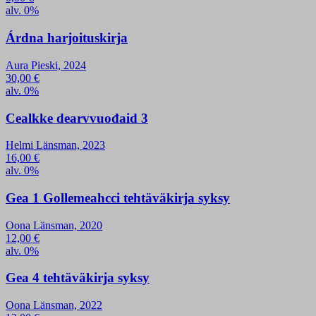
alv. 0%
Árdna harjoituskirja
Aura Pieski, 2024
30,00
€
alv. 0%
Cealkke dearvvuođaid 3
Helmi Länsman, 2023
16,00
€
alv. 0%
Gea 1 Gollemeahcci tehtäväkirja syksy
Oona Länsman, 2020
12,00
€
alv. 0%
Gea 4 tehtäväkirja syksy
Oona Länsman, 2022