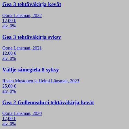
Gea 3 tehtäväkirja kevät
Oona Länsman, 2022
12,00
€
alv. 0%
Gea 3 tehtäväkirja syksy
Oona Länsman, 2021
12,00
€
alv. 0%
Vállje sámegiela 8 syksy
Risten Mustonen ja Helmi Länsman, 2023
25,00
€
alv. 0%
Gea 2 Gollemeahcci tehtäväkirja kevät
Oona Länsman, 2020
12,00
€
alv. 0%