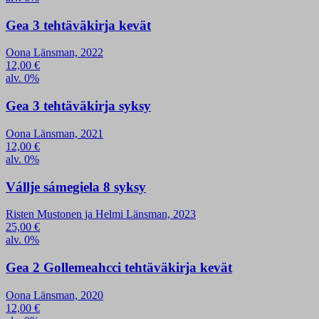
Gea 3 tehtäväkirja kevät
Oona Länsman, 2022
12,00
€
alv. 0%
Gea 3 tehtäväkirja syksy
Oona Länsman, 2021
12,00
€
alv. 0%
Vállje sámegiela 8 syksy
Risten Mustonen ja Helmi Länsman, 2023
25,00
€
alv. 0%
Gea 2 Gollemeahcci tehtäväkirja kevät
Oona Länsman, 2020
12,00
€