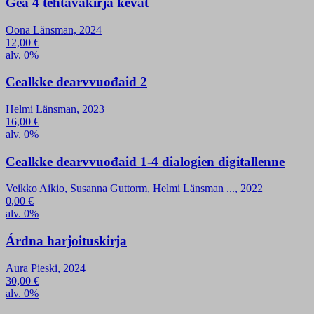
Gea 4 tehtäväkirja kevät
Oona Länsman, 2024
12,00
€
alv. 0%
Cealkke dearvvuođaid 2
Helmi Länsman, 2023
16,00
€
alv. 0%
Cealkke dearvvuođaid 1-4 dialogien digitallenne
Veikko Aikio, Susanna Guttorm, Helmi Länsman ..., 2022
0,00
€
alv. 0%
Árdna harjoituskirja
Aura Pieski, 2024
30,00
€
alv. 0%