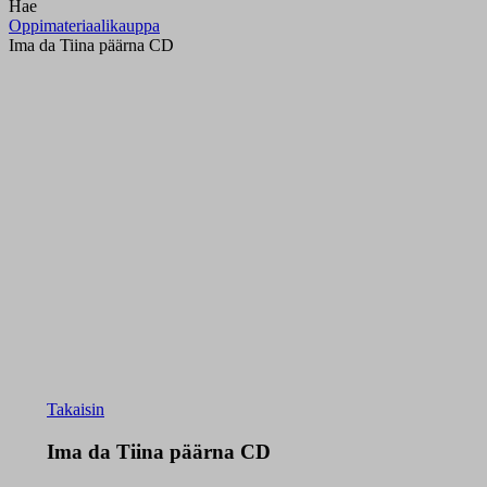
Hae
Oppimateriaalikauppa
Ima da Tiina päärna CD
Takaisin
Ima da Tiina päärna CD