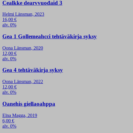
Cealkke dearvvuođaid 3
Helmi Länsman, 2023
16,00
€
alv. 0%
Gea 1 Gollemeahcci tehtäväkirja syksy
Oona Länsman, 2020
12,00
€
alv. 0%
Gea 4 tehtäväkirja syksy
Oona Länsman, 2022
12,00
€
alv. 0%
Oanehis giellaoahppa
Elna Magga, 2019
6,00
€
alv. 0%