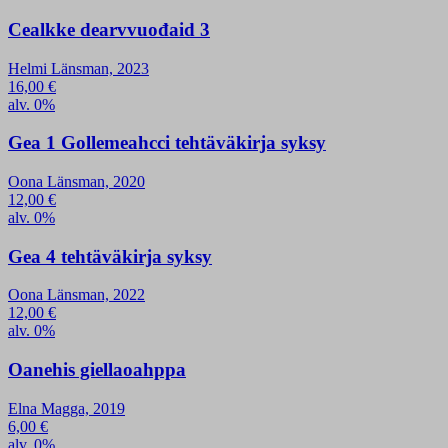
Cealkke dearvvuođaid 3
Helmi Länsman, 2023
16,00
€
alv. 0%
Gea 1 Gollemeahcci tehtäväkirja syksy
Oona Länsman, 2020
12,00
€
alv. 0%
Gea 4 tehtäväkirja syksy
Oona Länsman, 2022
12,00
€
alv. 0%
Oanehis giellaoahppa
Elna Magga, 2019
6,00
€
alv. 0%