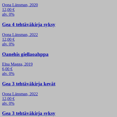
Oona Länsman, 2020
12,00
€
alv. 0%
Gea 4 tehtäväkirja syksy
Oona Länsman, 2022
12,00
€
alv. 0%
Oanehis giellaoahppa
Elna Magga, 2019
6,00
€
alv. 0%
Gea 3 tehtäväkirja kevät
Oona Länsman, 2022
12,00
€
alv. 0%
Gea 3 tehtäväkirja syksy