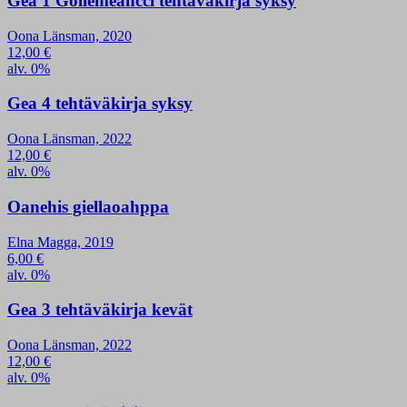
Gea 1 Gollemeahcci tehtäväkirja syksy
Oona Länsman, 2020
12,00
€
alv. 0%
Gea 4 tehtäväkirja syksy
Oona Länsman, 2022
12,00
€
alv. 0%
Oanehis giellaoahppa
Elna Magga, 2019
6,00
€
alv. 0%
Gea 3 tehtäväkirja kevät
Oona Länsman, 2022
12,00
€
alv. 0%