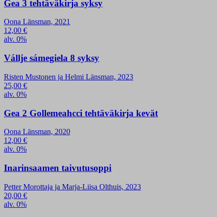
Gea 3 tehtäväkirja syksy
Oona Länsman, 2021
12,00
€
alv. 0%
Vállje sámegiela 8 syksy
Risten Mustonen ja Helmi Länsman, 2023
25,00
€
alv. 0%
Gea 2 Gollemeahcci tehtäväkirja kevät
Oona Länsman, 2020
12,00
€
alv. 0%
Inarinsaamen taivutusoppi
Petter Morottaja ja Marja-Liisa Olthuis, 2023
20,00
€
alv. 0%