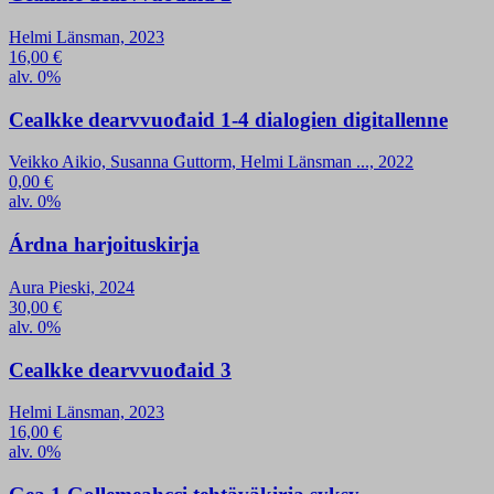
Helmi Länsman, 2023
16,00
€
alv. 0%
Cealkke dearvvuođaid 1-4 dialogien digitallenne
Veikko Aikio, Susanna Guttorm, Helmi Länsman ..., 2022
0,00
€
alv. 0%
Árdna harjoituskirja
Aura Pieski, 2024
30,00
€
alv. 0%
Cealkke dearvvuođaid 3
Helmi Länsman, 2023
16,00
€
alv. 0%