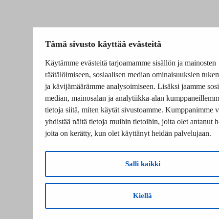
Tämä sivusto käyttää evästeitä
Käytämme evästeitä tarjoamamme sisällön ja mainosten
räätälöimiseen, sosiaalisen median ominaisuuksien tuke
ja kävijämäärämme analysoimiseen. Lisäksi jaamme sosi
median, mainosalan ja analytiikka-alan kumppaneillem
tietoja siitä, miten käytät sivustoamme. Kumppanimme v
yhdistää näitä tietoja muihin tietoihin, joita olet antanut he
joita on kerätty, kun olet käyttänyt heidän palvelujaan.
Salli kaikki
Kiellä