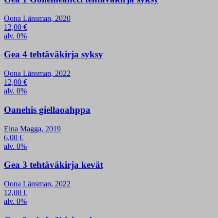
Oona Länsman, 2020
12,00
€
alv. 0%
Gea 4 tehtäväkirja syksy
Oona Länsman, 2022
12,00
€
alv. 0%
Oanehis giellaoahppa
Elna Magga, 2019
6,00
€
alv. 0%
Gea 3 tehtäväkirja kevät
Oona Länsman, 2022
12,00
€
alv. 0%