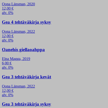
Oona Länsman, 2020
12,00
€
alv. 0%
Gea 4 tehtäväkirja syksy
Oona Länsman, 2022
12,00
€
alv. 0%
Oanehis giellaoahppa
Elna Magga, 2019
6,00
€
alv. 0%
Gea 3 tehtäväkirja kevät
Oona Länsman, 2022
12,00
€
alv. 0%
Gea 3 tehtäväkirja syksy