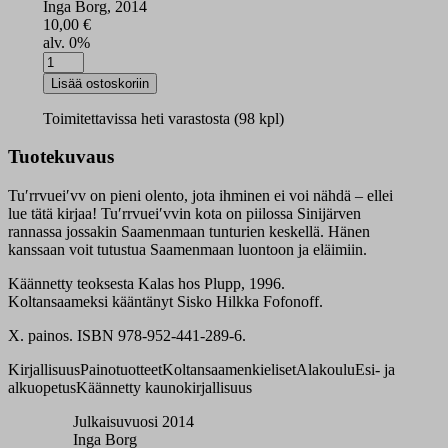
Inga Borg, 2014
10,00
€
alv. 0%
Ǩiđđprääʹzniǩ
Tuʹrrvueiʹv
Lisää ostoskoriin
åʹrnn
määrä
Toimitettavissa heti varastosta (98 kpl)
Tuotekuvaus
Tuʹrrvueiʹvv on pieni olento, jota ihminen ei voi nähdä – ellei
lue tätä kirjaa! Tuʹrrvueiʹvvin kota on piilossa Sinijärven
rannassa jossakin Saamenmaan tunturien keskellä. Hänen
kanssaan voit tutustua Saamenmaan luontoon ja eläimiin.
Käännetty teoksesta Kalas hos Plupp, 1996.
Koltansaameksi kääntänyt Sisko Hilkka Fofonoff.
X. painos. ISBN 978-952-441-289-6.
Kirjallisuus
Painotuotteet
Koltansaamenkieliset
Alakoulu
Esi- ja
alkuopetus
Käännetty kaunokirjallisuus
Julkaisuvuosi 2014
Inga Borg