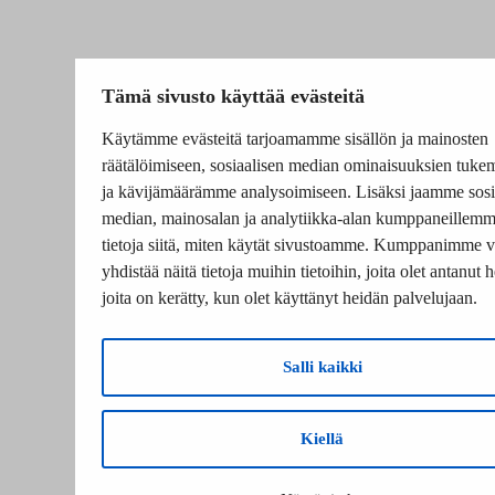
Tämä sivusto käyttää evästeitä
Käytämme evästeitä tarjoamamme sisällön ja mainosten
räätälöimiseen, sosiaalisen median ominaisuuksien tuke
ja kävijämäärämme analysoimiseen. Lisäksi jaamme sosi
median, mainosalan ja analytiikka-alan kumppaneillem
tietoja siitä, miten käytät sivustoamme. Kumppanimme v
yhdistää näitä tietoja muihin tietoihin, joita olet antanut he
joita on kerätty, kun olet käyttänyt heidän palvelujaan.
Salli kaikki
Kiellä