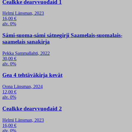
Cealkke dearvvuođaid 1
Helmi Länsman, 2023
16,00
€
alv. 0%
Sámi-suoma-sámi sátnegirji Saamelais-suomalais-
saamelais sanakirja
Pekka Sammallahti, 2022
30,00
€
alv. 0%
Gea 4 tehtäväkirja kevät
Oona Länsman, 2024
12,00
€
alv. 0%
Cealkke dearvvuođaid 2
Helmi Länsman, 2023
16,00
€
alv. 0%