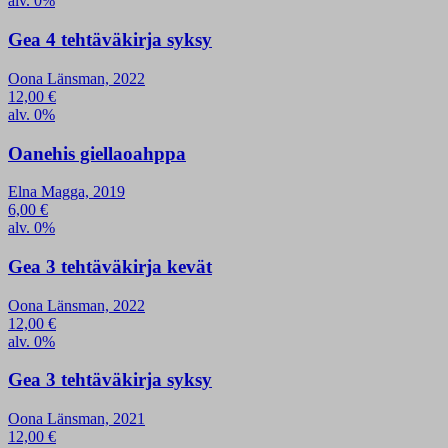
alv. 0%
Gea 4 tehtäväkirja syksy
Oona Länsman, 2022
12,00
€
alv. 0%
Oanehis giellaoahppa
Elna Magga, 2019
6,00
€
alv. 0%
Gea 3 tehtäväkirja kevät
Oona Länsman, 2022
12,00
€
alv. 0%
Gea 3 tehtäväkirja syksy
Oona Länsman, 2021
12,00
€