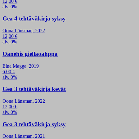
12,00
€
alv. 0%
Gea 4 tehtäväkirja syksy
Oona Länsman, 2022
12,00
€
alv. 0%
Oanehis giellaoahppa
Elna Magga, 2019
6,00
€
alv. 0%
Gea 3 tehtäväkirja kevät
Oona Länsman, 2022
12,00
€
alv. 0%
Gea 3 tehtäväkirja syksy
Oona Länsman, 2021