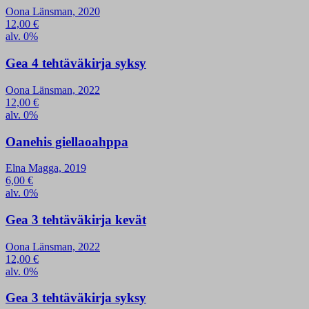
Oona Länsman, 2020
12,00
€
alv. 0%
Gea 4 tehtäväkirja syksy
Oona Länsman, 2022
12,00
€
alv. 0%
Oanehis giellaoahppa
Elna Magga, 2019
6,00
€
alv. 0%
Gea 3 tehtäväkirja kevät
Oona Länsman, 2022
12,00
€
alv. 0%
Gea 3 tehtäväkirja syksy