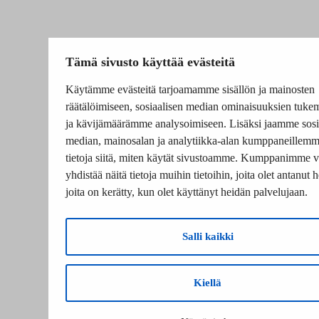
Tämä sivusto käyttää evästeitä
Käytämme evästeitä tarjoamamme sisällön ja mainosten
räätälöimiseen, sosiaalisen median ominaisuuksien tuke
ja kävijämäärämme analysoimiseen. Lisäksi jaamme sosi
median, mainosalan ja analytiikka-alan kumppaneillem
tietoja siitä, miten käytät sivustoamme. Kumppanimme v
yhdistää näitä tietoja muihin tietoihin, joita olet antanut he
joita on kerätty, kun olet käyttänyt heidän palvelujaan.
Salli kaikki
Kiellä