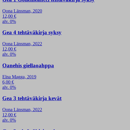
Oona Länsman, 2020
12,00
€
alv. 0%
Gea 4 tehtäväkirja syksy
Oona Länsman, 2022
12,00
€
alv. 0%
Oanehis giellaoahppa
Elna Magga, 2019
6,00
€
alv. 0%
Gea 3 tehtäväkirja kevät
Oona Länsman, 2022
12,00
€
alv. 0%