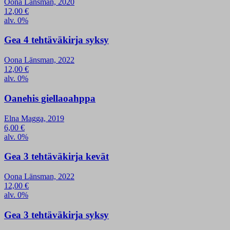
Oona Länsman, 2020
12,00
€
alv. 0%
Gea 4 tehtäväkirja syksy
Oona Länsman, 2022
12,00
€
alv. 0%
Oanehis giellaoahppa
Elna Magga, 2019
6,00
€
alv. 0%
Gea 3 tehtäväkirja kevät
Oona Länsman, 2022
12,00
€
alv. 0%
Gea 3 tehtäväkirja syksy