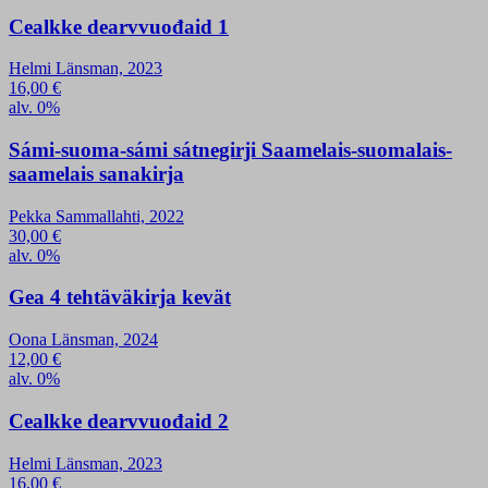
Cealkke dearvvuođaid 1
Helmi Länsman, 2023
16,00
€
alv. 0%
Sámi-suoma-sámi sátnegirji Saamelais-suomalais-
saamelais sanakirja
Pekka Sammallahti, 2022
30,00
€
alv. 0%
Gea 4 tehtäväkirja kevät
Oona Länsman, 2024
12,00
€
alv. 0%
Cealkke dearvvuođaid 2
Helmi Länsman, 2023
16,00
€