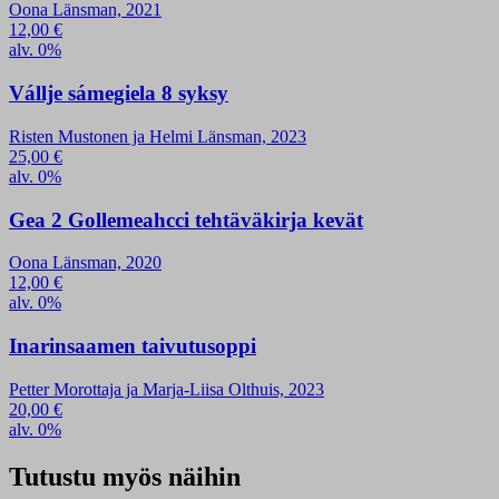
Oona Länsman, 2021
12,00
€
alv. 0%
Vállje sámegiela 8 syksy
Risten Mustonen ja Helmi Länsman, 2023
25,00
€
alv. 0%
Gea 2 Gollemeahcci tehtäväkirja kevät
Oona Länsman, 2020
12,00
€
alv. 0%
Inarinsaamen taivutusoppi
Petter Morottaja ja Marja-Liisa Olthuis, 2023
20,00
€
alv. 0%
Tutustu myös näihin