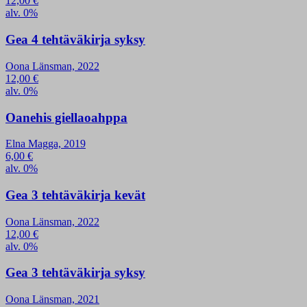
12,00
€
alv. 0%
Gea 4 tehtäväkirja syksy
Oona Länsman, 2022
12,00
€
alv. 0%
Oanehis giellaoahppa
Elna Magga, 2019
6,00
€
alv. 0%
Gea 3 tehtäväkirja kevät
Oona Länsman, 2022
12,00
€
alv. 0%
Gea 3 tehtäväkirja syksy
Oona Länsman, 2021