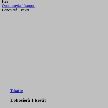
Hae
Oppimateriaalikauppa
Lohosierâ 1 kevät
Takaisin
Lohosierâ 1 kevät