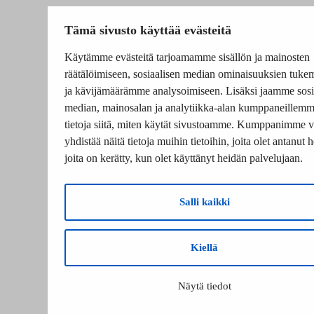
Tämä sivusto käyttää evästeitä
Käytämme evästeitä tarjoamamme sisällön ja mainosten
räätälöimiseen, sosiaalisen median ominaisuuksien tuke
ja kävijämäärämme analysoimiseen. Lisäksi jaamme sosi
median, mainosalan ja analytiikka-alan kumppaneillem
tietoja siitä, miten käytät sivustoamme. Kumppanimme v
yhdistää näitä tietoja muihin tietoihin, joita olet antanut he
joita on kerätty, kun olet käyttänyt heidän palvelujaan.
Salli kaikki
Kiellä
Näytä tiedot