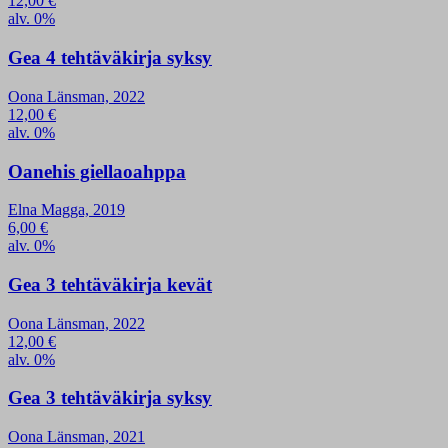
12,00
€
alv. 0%
Gea 4 tehtäväkirja syksy
Oona Länsman, 2022
12,00
€
alv. 0%
Oanehis giellaoahppa
Elna Magga, 2019
6,00
€
alv. 0%
Gea 3 tehtäväkirja kevät
Oona Länsman, 2022
12,00
€
alv. 0%
Gea 3 tehtäväkirja syksy
Oona Länsman, 2021