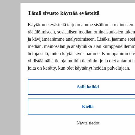
Tämä sivusto käyttää evästeitä
Käytämme evästeitä tarjoamamme sisällön ja mainosten
räätälöimiseen, sosiaalisen median ominaisuuksien tuke
ja kävijämäärämme analysoimiseen. Lisäksi jaamme sosi
median, mainosalan ja analytiikka-alan kumppaneillem
tietoja siitä, miten käytät sivustoamme. Kumppanimme v
yhdistää näitä tietoja muihin tietoihin, joita olet antanut he
joita on kerätty, kun olet käyttänyt heidän palvelujaan.
Salli kaikki
Kiellä
Näytä tiedot