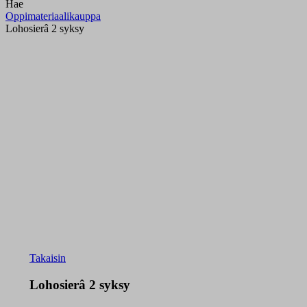
Hae
Oppimateriaalikauppa
Lohosierâ 2 syksy
Takaisin
Lohosierâ 2 syksy