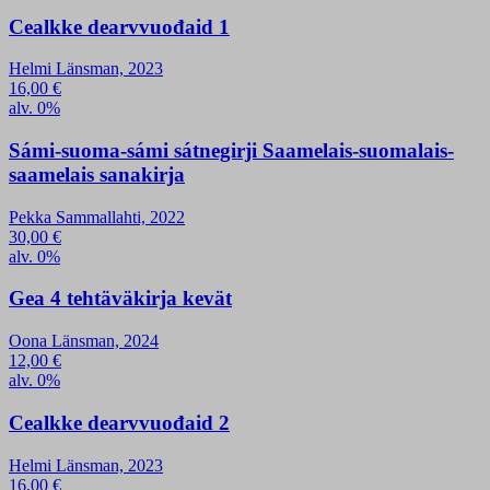
Cealkke dearvvuođaid 1
Helmi Länsman, 2023
16,00
€
alv. 0%
Sámi-suoma-sámi sátnegirji Saamelais-suomalais-
saamelais sanakirja
Pekka Sammallahti, 2022
30,00
€
alv. 0%
Gea 4 tehtäväkirja kevät
Oona Länsman, 2024
12,00
€
alv. 0%
Cealkke dearvvuođaid 2
Helmi Länsman, 2023
16,00
€