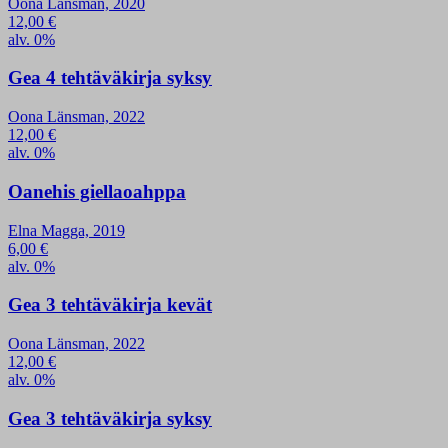
Oona Länsman, 2020
12,00
€
alv. 0%
Gea 4 tehtäväkirja syksy
Oona Länsman, 2022
12,00
€
alv. 0%
Oanehis giellaoahppa
Elna Magga, 2019
6,00
€
alv. 0%
Gea 3 tehtäväkirja kevät
Oona Länsman, 2022
12,00
€
alv. 0%
Gea 3 tehtäväkirja syksy