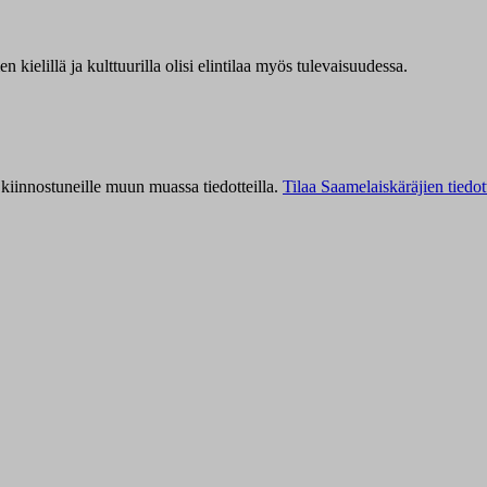
kielillä ja kulttuurilla olisi elintilaa myös tulevaisuudessa.
kiinnostuneille muun muassa tiedotteilla.
Tilaa Saamelaiskäräjien tiedot