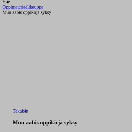
Hae
Oppimateriaalikauppa
Muu aabis oppikirja syksy
Takaisin
Muu aabis oppikirja syksy