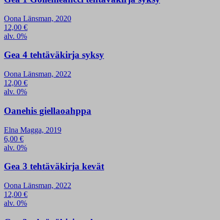
Oona Länsman, 2020
12,00
€
alv. 0%
Gea 4 tehtäväkirja syksy
Oona Länsman, 2022
12,00
€
alv. 0%
Oanehis giellaoahppa
Elna Magga, 2019
6,00
€
alv. 0%
Gea 3 tehtäväkirja kevät
Oona Länsman, 2022
12,00
€
alv. 0%