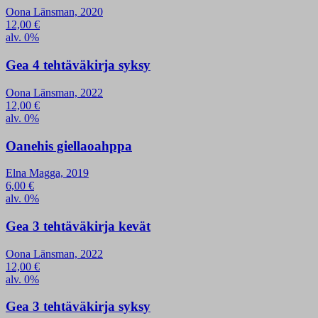
Oona Länsman, 2020
12,00
€
alv. 0%
Gea 4 tehtäväkirja syksy
Oona Länsman, 2022
12,00
€
alv. 0%
Oanehis giellaoahppa
Elna Magga, 2019
6,00
€
alv. 0%
Gea 3 tehtäväkirja kevät
Oona Länsman, 2022
12,00
€
alv. 0%
Gea 3 tehtäväkirja syksy