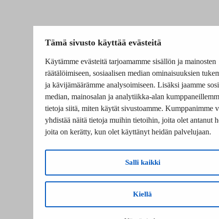
Tämä sivusto käyttää evästeitä
Käytämme evästeitä tarjoamamme sisällön ja mainosten
räätälöimiseen, sosiaalisen median ominaisuuksien tuke
ja kävijämäärämme analysoimiseen. Lisäksi jaamme sosi
median, mainosalan ja analytiikka-alan kumppaneillem
tietoja siitä, miten käytät sivustoamme. Kumppanimme v
yhdistää näitä tietoja muihin tietoihin, joita olet antanut he
joita on kerätty, kun olet käyttänyt heidän palvelujaan.
Salli kaikki
Kiellä