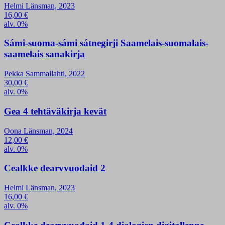
Helmi Länsman, 2023
16,00
€
alv. 0%
Sámi-suoma-sámi sátnegirji Saamelais-suomalais-
saamelais sanakirja
Pekka Sammallahti, 2022
30,00
€
alv. 0%
Gea 4 tehtäväkirja kevät
Oona Länsman, 2024
12,00
€
alv. 0%
Cealkke dearvvuođaid 2
Helmi Länsman, 2023
16,00
€
alv. 0%