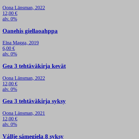
Oona Länsman, 2022
12,00
€
alv. 0%
Oanehis giellaoahppa
Elna Magga, 2019
6,00
€
alv. 0%
Gea 3 tehtäväkirja kevät
Oona Länsman, 2022
12,00
€
alv. 0%
Gea 3 tehtäväkirja syksy
Oona Länsman, 2021
12,00
€
alv. 0%
Vállje sámegiela 8 syksy