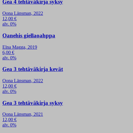
Gea 4 tehtäväkirja syksy
Oona Länsman, 2022
12,00
€
alv. 0%
Oanehis giellaoahppa
Elna Magga, 2019
6,00
€
alv. 0%
Gea 3 tehtäväkirja kevät
Oona Länsman, 2022
12,00
€
alv. 0%
Gea 3 tehtäväkirja syksy
Oona Länsman, 2021
12,00
€
alv. 0%