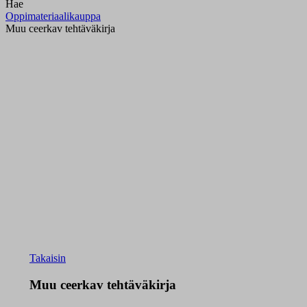
Hae
Oppimateriaalikauppa
Muu ceerkav tehtäväkirja
Takaisin
Muu ceerkav tehtäväkirja