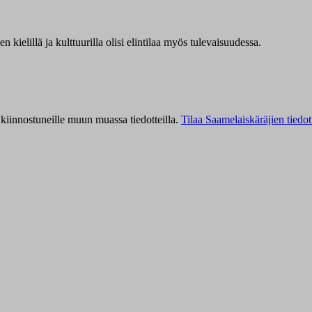
kielillä ja kulttuurilla olisi elintilaa myös tulevaisuudessa.
kiinnostuneille muun muassa tiedotteilla.
Tilaa Saamelaiskäräjien tiedot