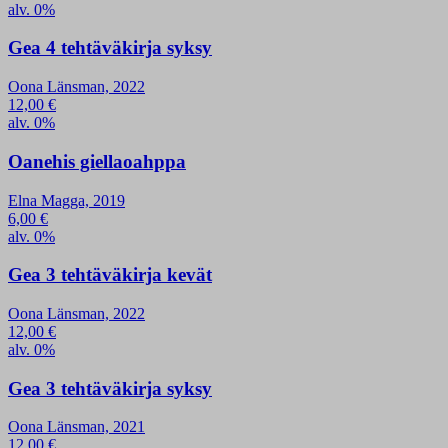
alv. 0%
Gea 4 tehtäväkirja syksy
Oona Länsman, 2022
12,00
€
alv. 0%
Oanehis giellaoahppa
Elna Magga, 2019
6,00
€
alv. 0%
Gea 3 tehtäväkirja kevät
Oona Länsman, 2022
12,00
€
alv. 0%
Gea 3 tehtäväkirja syksy
Oona Länsman, 2021
12,00
€