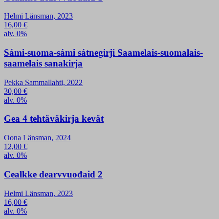
Helmi Länsman, 2023
16,00
€
alv. 0%
Sámi-suoma-sámi sátnegirji Saamelais-suomalais-
saamelais sanakirja
Pekka Sammallahti, 2022
30,00
€
alv. 0%
Gea 4 tehtäväkirja kevät
Oona Länsman, 2024
12,00
€
alv. 0%
Cealkke dearvvuođaid 2
Helmi Länsman, 2023
16,00
€
alv. 0%