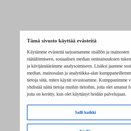
Tämä sivusto käyttää evästeitä
Käytämme evästeitä tarjoamamme sisällön ja mainosten
räätälöimiseen, sosiaalisen median ominaisuuksien tuke
ja kävijämäärämme analysoimiseen. Lisäksi jaamme sosi
median, mainosalan ja analytiikka-alan kumppaneillem
tietoja siitä, miten käytät sivustoamme. Kumppanimme v
yhdistää näitä tietoja muihin tietoihin, joita olet antanut he
joita on kerätty, kun olet käyttänyt heidän palvelujaan.
Salli kaikki