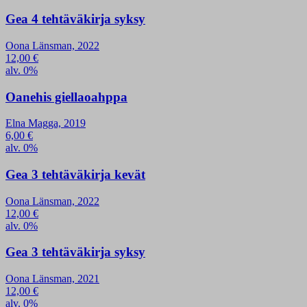
Gea 4 tehtäväkirja syksy
Oona Länsman, 2022
12,00
€
alv. 0%
Oanehis giellaoahppa
Elna Magga, 2019
6,00
€
alv. 0%
Gea 3 tehtäväkirja kevät
Oona Länsman, 2022
12,00
€
alv. 0%
Gea 3 tehtäväkirja syksy
Oona Länsman, 2021
12,00
€
alv. 0%