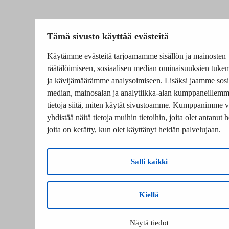
Tämä sivusto käyttää evästeitä
Käytämme evästeitä tarjoamamme sisällön ja mainosten
räätälöimiseen, sosiaalisen median ominaisuuksien tuke
ja kävijämäärämme analysoimiseen. Lisäksi jaamme sosi
median, mainosalan ja analytiikka-alan kumppaneillem
tietoja siitä, miten käytät sivustoamme. Kumppanimme v
yhdistää näitä tietoja muihin tietoihin, joita olet antanut he
joita on kerätty, kun olet käyttänyt heidän palvelujaan.
Salli kaikki
Kiellä
Näytä tiedot