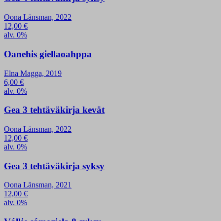
Oona Länsman, 2022
12,00
€
alv. 0%
Oanehis giellaoahppa
Elna Magga, 2019
6,00
€
alv. 0%
Gea 3 tehtäväkirja kevät
Oona Länsman, 2022
12,00
€
alv. 0%
Gea 3 tehtäväkirja syksy
Oona Länsman, 2021
12,00
€
alv. 0%