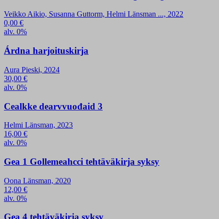
Veikko Aikio, Susanna Guttorm, Helmi Länsman ..., 2022
0,00
€
alv. 0%
Árdna harjoituskirja
Aura Pieski, 2024
30,00
€
alv. 0%
Cealkke dearvvuođaid 3
Helmi Länsman, 2023
16,00
€
alv. 0%
Gea 1 Gollemeahcci tehtäväkirja syksy
Oona Länsman, 2020
12,00
€
alv. 0%
Gea 4 tehtäväkirja syksy