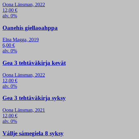
Oona Länsman, 2022
12,00
€
alv. 0%
Oanehis giellaoahppa
Elna Magga, 2019
6,00
€
alv. 0%
Gea 3 tehtäväkirja kevät
Oona Länsman, 2022
12,00
€
alv. 0%
Gea 3 tehtäväkirja syksy
Oona Länsman, 2021
12,00
€
alv. 0%
Vállje sámegiela 8 syksy