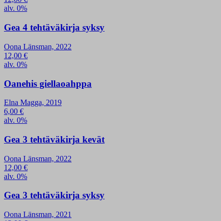
alv. 0%
Gea 4 tehtäväkirja syksy
Oona Länsman, 2022
12,00
€
alv. 0%
Oanehis giellaoahppa
Elna Magga, 2019
6,00
€
alv. 0%
Gea 3 tehtäväkirja kevät
Oona Länsman, 2022
12,00
€
alv. 0%
Gea 3 tehtäväkirja syksy
Oona Länsman, 2021