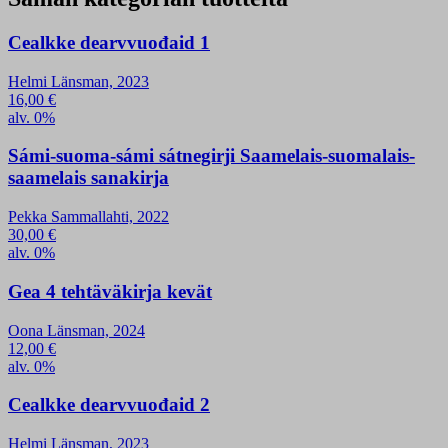
Cealkke dearvvuođaid 1
Helmi Länsman, 2023
16,00
€
alv. 0%
Sámi-suoma-sámi sátnegirji Saamelais-suomalais-
saamelais sanakirja
Pekka Sammallahti, 2022
30,00
€
alv. 0%
Gea 4 tehtäväkirja kevät
Oona Länsman, 2024
12,00
€
alv. 0%
Cealkke dearvvuođaid 2
Helmi Länsman, 2023