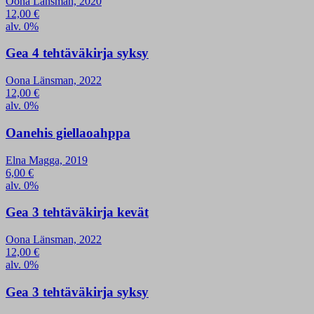
Oona Länsman, 2020
12,00
€
alv. 0%
Gea 4 tehtäväkirja syksy
Oona Länsman, 2022
12,00
€
alv. 0%
Oanehis giellaoahppa
Elna Magga, 2019
6,00
€
alv. 0%
Gea 3 tehtäväkirja kevät
Oona Länsman, 2022
12,00
€
alv. 0%
Gea 3 tehtäväkirja syksy