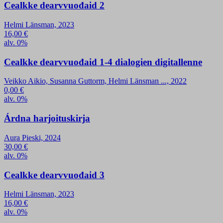
Cealkke dearvvuođaid 2
Helmi Länsman, 2023
16,00
€
alv. 0%
Cealkke dearvvuođaid 1-4 dialogien digitallenne
Veikko Aikio, Susanna Guttorm, Helmi Länsman ..., 2022
0,00
€
alv. 0%
Árdna harjoituskirja
Aura Pieski, 2024
30,00
€
alv. 0%
Cealkke dearvvuođaid 3
Helmi Länsman, 2023
16,00
€
alv. 0%