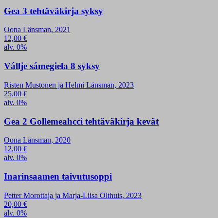
Gea 3 tehtäväkirja syksy
Oona Länsman, 2021
12,00
€
alv. 0%
Vállje sámegiela 8 syksy
Risten Mustonen ja Helmi Länsman, 2023
25,00
€
alv. 0%
Gea 2 Gollemeahcci tehtäväkirja kevät
Oona Länsman, 2020
12,00
€
alv. 0%
Inarinsaamen taivutusoppi
Petter Morottaja ja Marja-Liisa Olthuis, 2023
20,00
€
alv. 0%