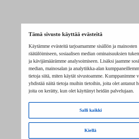
Tämä sivusto käyttää evästeitä
Käytämme evästeitä tarjoamamme sisällön ja mainosten
räätälöimiseen, sosiaalisen median ominaisuuksien tuke
ja kävijämäärämme analysoimiseen. Lisäksi jaamme sosi
median, mainosalan ja analytiikka-alan kumppaneillem
tietoja siitä, miten käytät sivustoamme. Kumppanimme v
yhdistää näitä tietoja muihin tietoihin, joita olet antanut he
joita on kerätty, kun olet käyttänyt heidän palvelujaan.
Salli kaikki
Kiellä