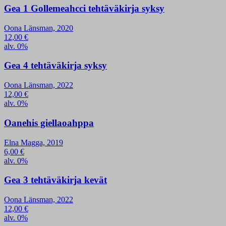
Gea 1 Gollemeahcci tehtäväkirja syksy
Oona Länsman, 2020
12,00
€
alv. 0%
Gea 4 tehtäväkirja syksy
Oona Länsman, 2022
12,00
€
alv. 0%
Oanehis giellaoahppa
Elna Magga, 2019
6,00
€
alv. 0%
Gea 3 tehtäväkirja kevät
Oona Länsman, 2022
12,00
€
alv. 0%