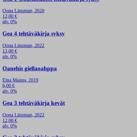
Oona Länsman, 2020
12,00
€
alv. 0%
Gea 4 tehtäväkirja syksy
Oona Länsman, 2022
12,00
€
alv. 0%
Oanehis giellaoahppa
Elna Magga, 2019
6,00
€
alv. 0%
Gea 3 tehtäväkirja kevät
Oona Länsman, 2022
12,00
€
alv. 0%