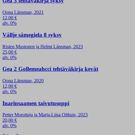
Gea 3 tehtäväkirja syksy
Oona Länsman, 2021
12,00
€
alv. 0%
Vállje sámegiela 8 syksy
Risten Mustonen ja Helmi Länsman, 2023
25,00
€
alv. 0%
Gea 2 Gollemeahcci tehtäväkirja kevät
Oona Länsman, 2020
12,00
€
alv. 0%
Inarinsaamen taivutusoppi
Petter Morottaja ja Marja-Liisa Olthuis, 2023
20,00
€
alv. 0%