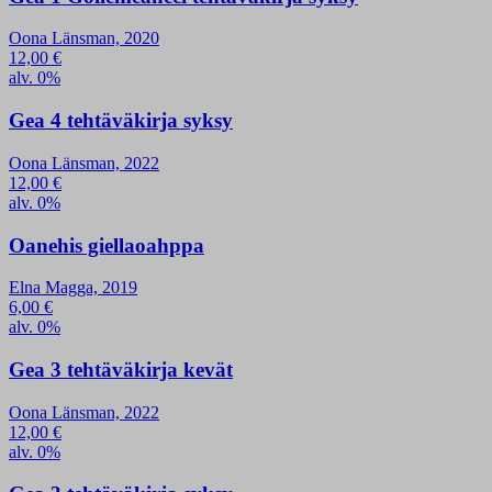
Oona Länsman, 2020
12,00
€
alv. 0%
Gea 4 tehtäväkirja syksy
Oona Länsman, 2022
12,00
€
alv. 0%
Oanehis giellaoahppa
Elna Magga, 2019
6,00
€
alv. 0%
Gea 3 tehtäväkirja kevät
Oona Länsman, 2022
12,00
€
alv. 0%