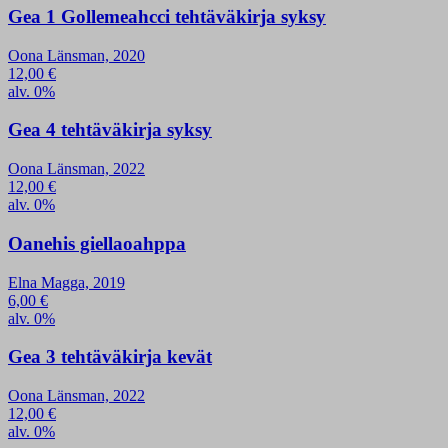
Gea 1 Gollemeahcci tehtäväkirja syksy
Oona Länsman, 2020
12,00
€
alv. 0%
Gea 4 tehtäväkirja syksy
Oona Länsman, 2022
12,00
€
alv. 0%
Oanehis giellaoahppa
Elna Magga, 2019
6,00
€
alv. 0%
Gea 3 tehtäväkirja kevät
Oona Länsman, 2022
12,00
€
alv. 0%