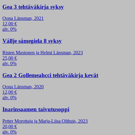
Gea 3 tehtäväkirja syksy
Oona Länsman, 2021
12,00
€
alv. 0%
Vállje sámegiela 8 syksy
Risten Mustonen ja Helmi Länsman, 2023
25,00
€
alv. 0%
Gea 2 Gollemeahcci tehtäväkirja kevät
Oona Länsman, 2020
12,00
€
alv. 0%
Inarinsaamen taivutusoppi
Petter Morottaja ja Marja-Liisa Olthuis, 2023
20,00
€
alv. 0%