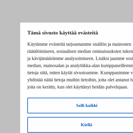
Tämä sivusto käyttää evästeitä
Käytämme evästeitä tarjoamamme sisällön ja mainosten
räätälöimiseen, sosiaalisen median ominaisuuksien tuke
ja kävijämäärämme analysoimiseen. Lisäksi jaamme sosi
median, mainosalan ja analytiikka-alan kumppaneillem
tietoja siitä, miten käytät sivustoamme. Kumppanimme v
yhdistää näitä tietoja muihin tietoihin, joita olet antanut he
joita on kerätty, kun olet käyttänyt heidän palvelujaan.
Salli kaikki
Kiellä