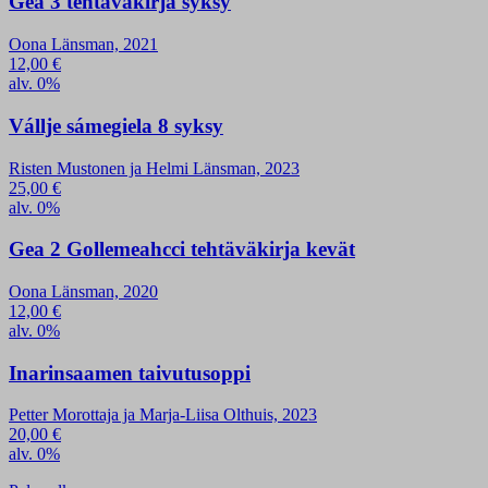
Gea 3 tehtäväkirja syksy
Oona Länsman, 2021
12,00
€
alv. 0%
Vállje sámegiela 8 syksy
Risten Mustonen ja Helmi Länsman, 2023
25,00
€
alv. 0%
Gea 2 Gollemeahcci tehtäväkirja kevät
Oona Länsman, 2020
12,00
€
alv. 0%
Inarinsaamen taivutusoppi
Petter Morottaja ja Marja-Liisa Olthuis, 2023
20,00
€
alv. 0%