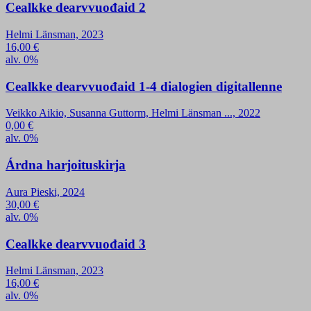
Cealkke dearvvuođaid 2
Helmi Länsman, 2023
16,00
€
alv. 0%
Cealkke dearvvuođaid 1-4 dialogien digitallenne
Veikko Aikio, Susanna Guttorm, Helmi Länsman ..., 2022
0,00
€
alv. 0%
Árdna harjoituskirja
Aura Pieski, 2024
30,00
€
alv. 0%
Cealkke dearvvuođaid 3
Helmi Länsman, 2023
16,00
€
alv. 0%