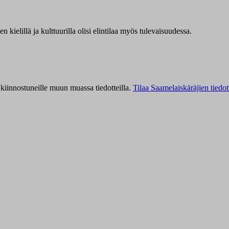
kielillä ja kulttuurilla olisi elintilaa myös tulevaisuudessa.
kiinnostuneille muun muassa tiedotteilla.
Tilaa Saamelaiskäräjien tiedot