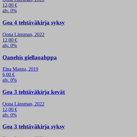
12,00
€
alv. 0%
Gea 4 tehtäväkirja syksy
Oona Länsman, 2022
12,00
€
alv. 0%
Oanehis giellaoahppa
Elna Magga, 2019
6,00
€
alv. 0%
Gea 3 tehtäväkirja kevät
Oona Länsman, 2022
12,00
€
alv. 0%
Gea 3 tehtäväkirja syksy