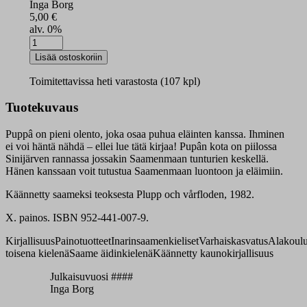
Inga Borg
5,00
€
alv. 0%
Puppâ
já
Lisää ostoskoriin
kiđđatulve
määrä
Toimitettavissa heti varastosta (107 kpl)
Tuotekuvaus
Puppâ on pieni olento, joka osaa puhua eläinten kanssa. Ihminen
ei voi häntä nähdä – ellei lue tätä kirjaa! Pupân kota on piilossa
Sinijärven rannassa jossakin Saamenmaan tunturien keskellä.
Hänen kanssaan voit tutustua Saamenmaan luontoon ja eläimiin.
Käännetty saameksi teoksesta Plupp och vårfloden, 1982.
X. painos. ISBN 952-441-007-9.
Kirjallisuus
Painotuotteet
Inarinsaamenkieliset
Varhaiskasvatus
Alakoul
toisena kielenä
Saame äidinkielenä
Käännetty kaunokirjallisuus
Julkaisuvuosi ####
Inga Borg