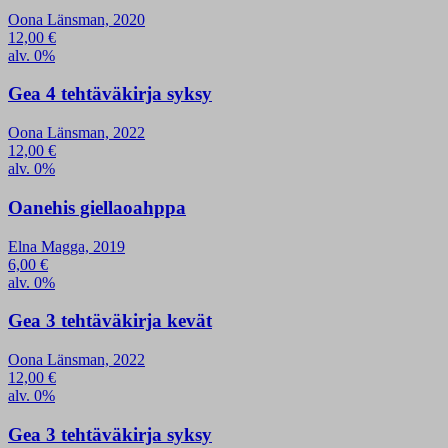
Oona Länsman, 2020
12,00
€
alv. 0%
Gea 4 tehtäväkirja syksy
Oona Länsman, 2022
12,00
€
alv. 0%
Oanehis giellaoahppa
Elna Magga, 2019
6,00
€
alv. 0%
Gea 3 tehtäväkirja kevät
Oona Länsman, 2022
12,00
€
alv. 0%
Gea 3 tehtäväkirja syksy