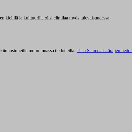
kielillä ja kulttuurilla olisi elintilaa myös tulevaisuudessa.
kiinnostuneille muun muassa tiedotteilla.
Tilaa Saamelaiskäräjien tiedot