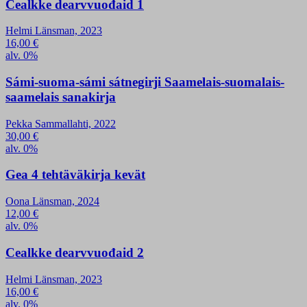
Cealkke dearvvuođaid 1
Helmi Länsman, 2023
16,00
€
alv. 0%
Sámi-suoma-sámi sátnegirji Saamelais-suomalais-
saamelais sanakirja
Pekka Sammallahti, 2022
30,00
€
alv. 0%
Gea 4 tehtäväkirja kevät
Oona Länsman, 2024
12,00
€
alv. 0%
Cealkke dearvvuođaid 2
Helmi Länsman, 2023
16,00
€
alv. 0%