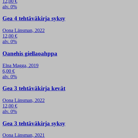
12,00
€
alv. 0%
Gea 4 tehtäväkirja syksy
Oona Länsman, 2022
12,00
€
alv. 0%
Oanehis giellaoahppa
Elna Magga, 2019
6,00
€
alv. 0%
Gea 3 tehtäväkirja kevät
Oona Länsman, 2022
12,00
€
alv. 0%
Gea 3 tehtäväkirja syksy
Oona Länsman, 2021