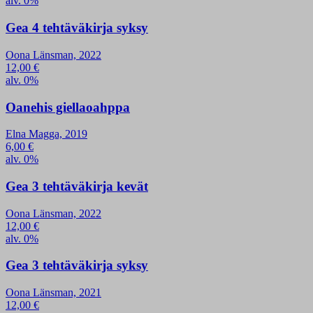
alv. 0%
Gea 4 tehtäväkirja syksy
Oona Länsman, 2022
12,00
€
alv. 0%
Oanehis giellaoahppa
Elna Magga, 2019
6,00
€
alv. 0%
Gea 3 tehtäväkirja kevät
Oona Länsman, 2022
12,00
€
alv. 0%
Gea 3 tehtäväkirja syksy
Oona Länsman, 2021
12,00
€