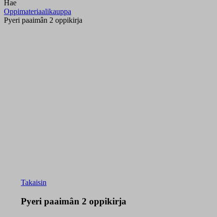
Hae
Oppimateriaalikauppa
Pyeri paaimân 2 oppikirja
Takaisin
Pyeri paaimân 2 oppikirja