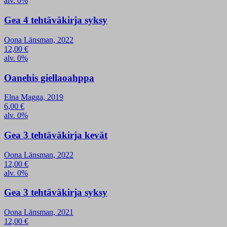
alv. 0%
Gea 4 tehtäväkirja syksy
Oona Länsman, 2022
12,00
€
alv. 0%
Oanehis giellaoahppa
Elna Magga, 2019
6,00
€
alv. 0%
Gea 3 tehtäväkirja kevät
Oona Länsman, 2022
12,00
€
alv. 0%
Gea 3 tehtäväkirja syksy
Oona Länsman, 2021
12,00
€