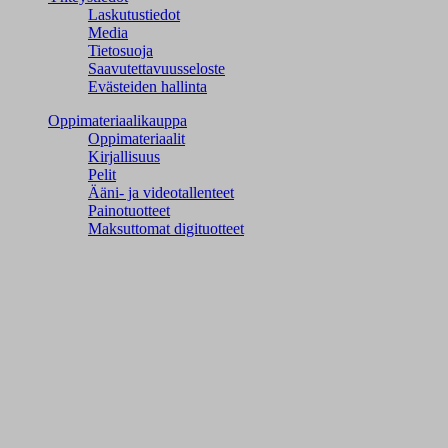
Laskutustiedot
Media
Tietosuoja
Saavutettavuusseloste
Evästeiden hallinta
Oppimateriaalikauppa
Oppimateriaalit
Kirjallisuus
Pelit
Ääni- ja videotallenteet
Painotuotteet
Maksuttomat digituotteet