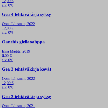
12,00
€
alv. 0%
Gea 4 tehtäväkirja syksy
Oona Länsman, 2022
12,00
€
alv. 0%
Oanehis giellaoahppa
Elna Magga, 2019
6,00
€
alv. 0%
Gea 3 tehtäväkirja kevät
Oona Länsman, 2022
12,00
€
alv. 0%
Gea 3 tehtäväkirja syksy
Oona Länsman, 2021