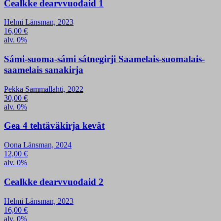
Cealkke dearvvuođaid 1
Helmi Länsman, 2023
16,00
€
alv. 0%
Sámi-suoma-sámi sátnegirji Saamelais-suomalais-
saamelais sanakirja
Pekka Sammallahti, 2022
30,00
€
alv. 0%
Gea 4 tehtäväkirja kevät
Oona Länsman, 2024
12,00
€
alv. 0%
Cealkke dearvvuođaid 2
Helmi Länsman, 2023
16,00
€
alv. 0%