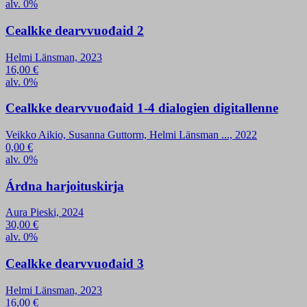
alv. 0%
Cealkke dearvvuođaid 2
Helmi Länsman, 2023
16,00
€
alv. 0%
Cealkke dearvvuođaid 1-4 dialogien digitallenne
Veikko Aikio, Susanna Guttorm, Helmi Länsman ..., 2022
0,00
€
alv. 0%
Árdna harjoituskirja
Aura Pieski, 2024
30,00
€
alv. 0%
Cealkke dearvvuođaid 3
Helmi Länsman, 2023
16,00
€