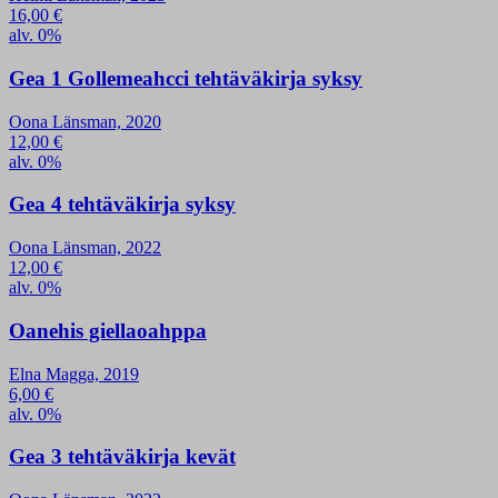
16,00
€
alv. 0%
Gea 1 Gollemeahcci tehtäväkirja syksy
Oona Länsman, 2020
12,00
€
alv. 0%
Gea 4 tehtäväkirja syksy
Oona Länsman, 2022
12,00
€
alv. 0%
Oanehis giellaoahppa
Elna Magga, 2019
6,00
€
alv. 0%
Gea 3 tehtäväkirja kevät