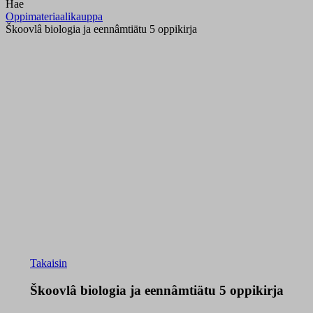
Hae
Oppimateriaalikauppa
Škoovlâ biologia ja eennâmtiätu 5 oppikirja
Takaisin
Škoovlâ biologia ja eennâmtiätu 5 oppikirja