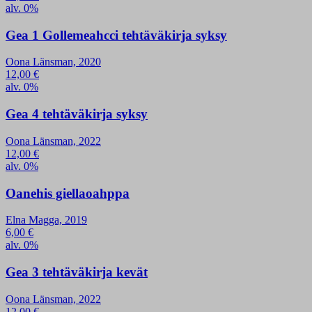
alv. 0%
Gea 1 Gollemeahcci tehtäväkirja syksy
Oona Länsman, 2020
12,00
€
alv. 0%
Gea 4 tehtäväkirja syksy
Oona Länsman, 2022
12,00
€
alv. 0%
Oanehis giellaoahppa
Elna Magga, 2019
6,00
€
alv. 0%
Gea 3 tehtäväkirja kevät
Oona Länsman, 2022
12,00
€