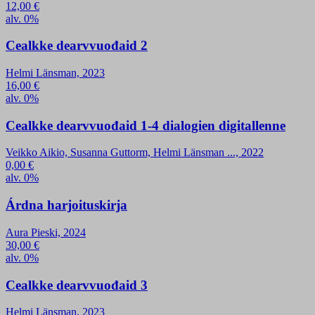
12,00
€
alv. 0%
Cealkke dearvvuođaid 2
Helmi Länsman, 2023
16,00
€
alv. 0%
Cealkke dearvvuođaid 1-4 dialogien digitallenne
Veikko Aikio, Susanna Guttorm, Helmi Länsman ..., 2022
0,00
€
alv. 0%
Árdna harjoituskirja
Aura Pieski, 2024
30,00
€
alv. 0%
Cealkke dearvvuođaid 3
Helmi Länsman, 2023