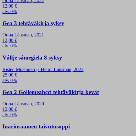
Oona Länsman, 2022
12,00
€
alv. 0%
Gea 3 tehtäväkirja syksy
Oona Länsman, 2021
12,00
€
alv. 0%
Vállje sámegiela 8 syksy
Risten Mustonen ja Helmi Länsman, 2023
25,00
€
alv. 0%
Gea 2 Gollemeahcci tehtäväkirja kevät
Oona Länsman, 2020
12,00
€
alv. 0%
Inarinsaamen taivutusoppi