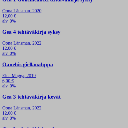
Oona Länsman, 2020
12,00
€
alv. 0%
Gea 4 tehtäväkirja syksy
Oona Länsman, 2022
12,00
€
alv. 0%
Oanehis giellaoahppa
Elna Magga, 2019
6,00
€
alv. 0%
Gea 3 tehtäväkirja kevät
Oona Länsman, 2022
12,00
€
alv. 0%