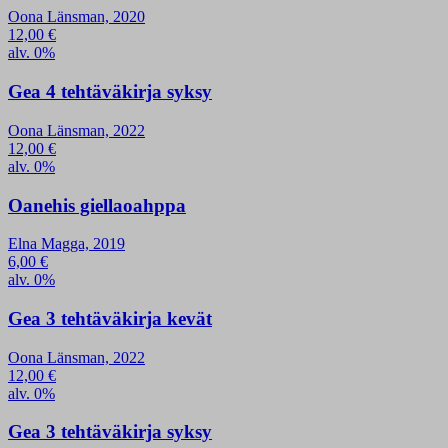
Oona Länsman, 2020
12,00
€
alv. 0%
Gea 4 tehtäväkirja syksy
Oona Länsman, 2022
12,00
€
alv. 0%
Oanehis giellaoahppa
Elna Magga, 2019
6,00
€
alv. 0%
Gea 3 tehtäväkirja kevät
Oona Länsman, 2022
12,00
€
alv. 0%
Gea 3 tehtäväkirja syksy