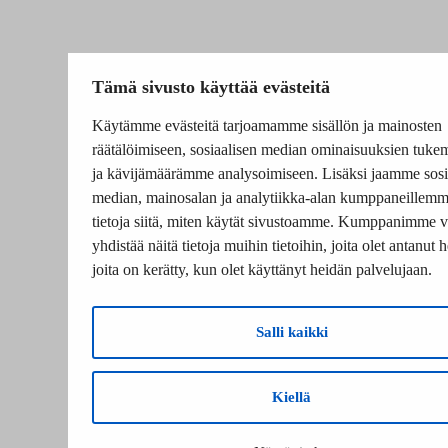
Tämä sivusto käyttää evästeitä
Käytämme evästeitä tarjoamamme sisällön ja mainosten
räätälöimiseen, sosiaalisen median ominaisuuksien tuke
ja kävijämäärämme analysoimiseen. Lisäksi jaamme sosi
median, mainosalan ja analytiikka-alan kumppaneillem
tietoja siitä, miten käytät sivustoamme. Kumppanimme v
yhdistää näitä tietoja muihin tietoihin, joita olet antanut he
joita on kerätty, kun olet käyttänyt heidän palvelujaan.
Salli kaikki
Kiellä