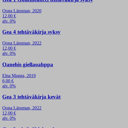
Oona Länsman, 2020
12,00
€
alv. 0%
Gea 4 tehtäväkirja syksy
Oona Länsman, 2022
12,00
€
alv. 0%
Oanehis giellaoahppa
Elna Magga, 2019
6,00
€
alv. 0%
Gea 3 tehtäväkirja kevät
Oona Länsman, 2022
12,00
€
alv. 0%