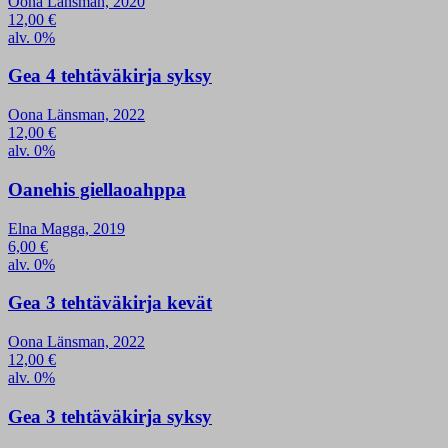
Oona Länsman, 2020
12,00
€
alv. 0%
Gea 4 tehtäväkirja syksy
Oona Länsman, 2022
12,00
€
alv. 0%
Oanehis giellaoahppa
Elna Magga, 2019
6,00
€
alv. 0%
Gea 3 tehtäväkirja kevät
Oona Länsman, 2022
12,00
€
alv. 0%
Gea 3 tehtäväkirja syksy