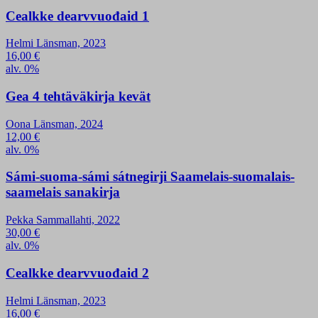
Cealkke dearvvuođaid 1
Helmi Länsman, 2023
16,00
€
alv. 0%
Gea 4 tehtäväkirja kevät
Oona Länsman, 2024
12,00
€
alv. 0%
Sámi-suoma-sámi sátnegirji Saamelais-suomalais-
saamelais sanakirja
Pekka Sammallahti, 2022
30,00
€
alv. 0%
Cealkke dearvvuođaid 2
Helmi Länsman, 2023
16,00
€