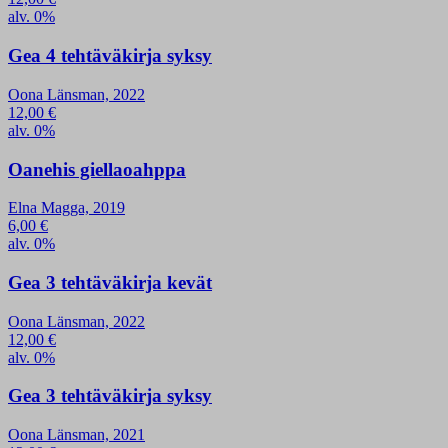
alv. 0%
Gea 4 tehtäväkirja syksy
Oona Länsman, 2022
12,00
€
alv. 0%
Oanehis giellaoahppa
Elna Magga, 2019
6,00
€
alv. 0%
Gea 3 tehtäväkirja kevät
Oona Länsman, 2022
12,00
€
alv. 0%
Gea 3 tehtäväkirja syksy
Oona Länsman, 2021