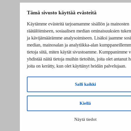
Tämä sivusto käyttää evästeitä
Käytämme evästeitä tarjoamamme sisällön ja mainosten
räätälöimiseen, sosiaalisen median ominaisuuksien tuke
ja kävijämäärämme analysoimiseen. Lisäksi jaamme sosi
median, mainosalan ja analytiikka-alan kumppaneillem
tietoja siitä, miten käytät sivustoamme. Kumppanimme v
yhdistää näitä tietoja muihin tietoihin, joita olet antanut he
joita on kerätty, kun olet käyttänyt heidän palvelujaan.
Salli kaikki
Kiellä
Näytä tiedot