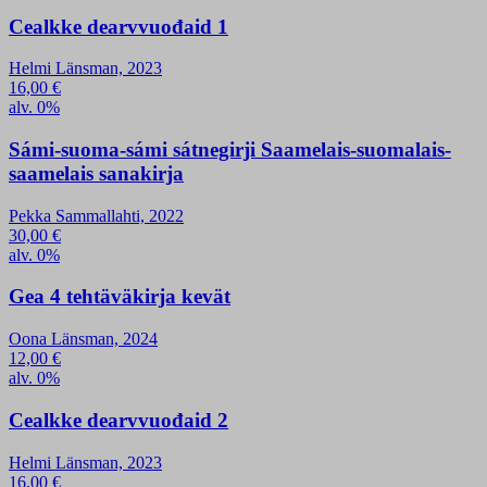
Cealkke dearvvuođaid 1
Helmi Länsman, 2023
16,00
€
alv. 0%
Sámi-suoma-sámi sátnegirji Saamelais-suomalais-
saamelais sanakirja
Pekka Sammallahti, 2022
30,00
€
alv. 0%
Gea 4 tehtäväkirja kevät
Oona Länsman, 2024
12,00
€
alv. 0%
Cealkke dearvvuođaid 2
Helmi Länsman, 2023
16,00
€