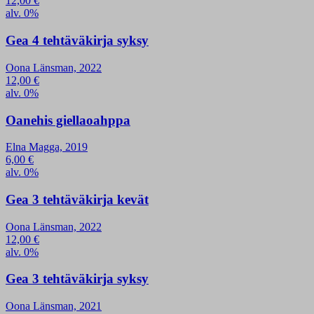
12,00
€
alv. 0%
Gea 4 tehtäväkirja syksy
Oona Länsman, 2022
12,00
€
alv. 0%
Oanehis giellaoahppa
Elna Magga, 2019
6,00
€
alv. 0%
Gea 3 tehtäväkirja kevät
Oona Länsman, 2022
12,00
€
alv. 0%
Gea 3 tehtäväkirja syksy
Oona Länsman, 2021