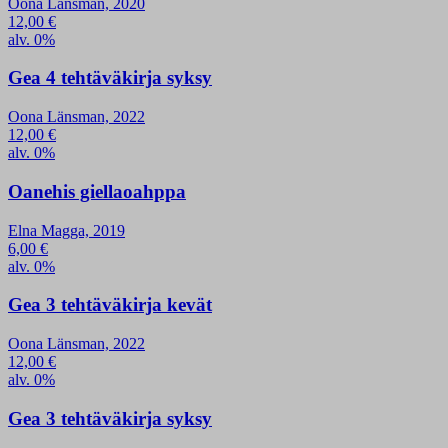
Oona Länsman, 2020
12,00
€
alv. 0%
Gea 4 tehtäväkirja syksy
Oona Länsman, 2022
12,00
€
alv. 0%
Oanehis giellaoahppa
Elna Magga, 2019
6,00
€
alv. 0%
Gea 3 tehtäväkirja kevät
Oona Länsman, 2022
12,00
€
alv. 0%
Gea 3 tehtäväkirja syksy