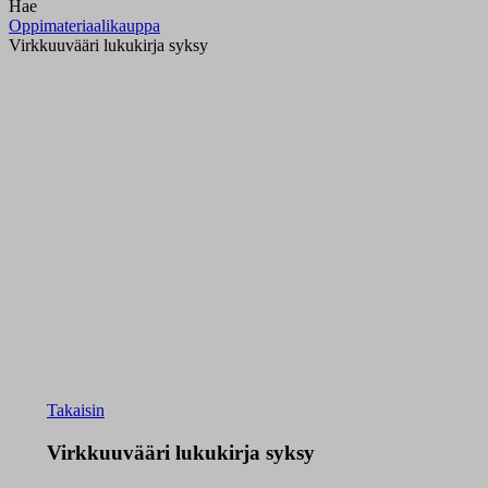
Hae
Oppimateriaalikauppa
Virkkuuvääri lukukirja syksy
Takaisin
Virkkuuvääri lukukirja syksy