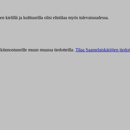
kielillä ja kulttuurilla olisi elintilaa myös tulevaisuudessa.
kiinnostuneille muun muassa tiedotteilla.
Tilaa Saamelaiskäräjien tiedot