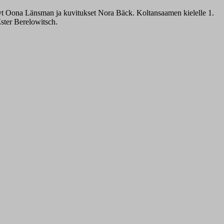
hnyt Oona Länsman ja kuvitukset Nora Bäck. Koltansaamen kielelle 1.
Ester Berelowitsch.