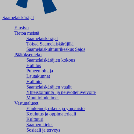
Saamelaiskäräjät
Etusivu
Tietoa meistä
Saamelaiskäräjät
Töissä Saamelaiskäräjillä
Saamelaiskulttuuri­keskus Sajos
Päätöksenteko
Saamelaiskäräjien kokous
Hallitus
Puheenjohtaja
Lautakunnat
Hallinto
Saamelaiskäräjien vaalit
Yhteistoiminta- ja neuvotteluvelvoite
Muut toimielimet
Vastuualueet
Elinkeinot, oikeus ja ympäristö
Koulutus ja oppimateriaali
Kulttuuri
Saamen kielet
Sosiaali ja terveys