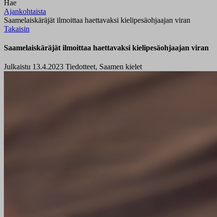
Hae
Ajankohtaista
Saamelaiskäräjät ilmoittaa haettavaksi kielipesäohjaajan viran
Takaisin
Saamelaiskäräjät ilmoittaa haettavaksi kielipesäohjaajan viran
Julkaistu 13.4.2023
Tiedotteet, Saamen kielet