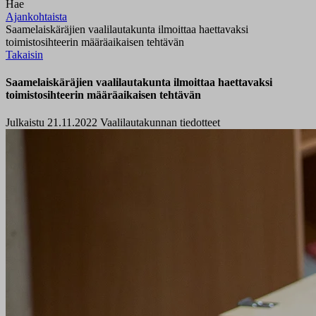
Hae
Ajankohtaista
Saamelaiskäräjien vaalilautakunta ilmoittaa haettavaksi
toimistosihteerin määräaikaisen tehtävän
Takaisin
Saamelaiskäräjien vaalilautakunta ilmoittaa haettavaksi
toimistosihteerin määräaikaisen tehtävän
Julkaistu 21.11.2022
Vaalilautakunnan tiedotteet