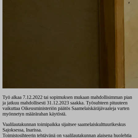
Työ alkaa 7.12.2022 tai sopimuksen mukaan mahdollisimman pian
ja jatkuu mahdollisesti 31.12.2023 saakka. Työsuhteen pituuteen
vaikuttaa Oikeusministeriön päätös Saamelaiskäräjävaaleja varten
myönnetyn määrärahan käytöstä.
Vaalilautakunnan toimipaikka sijaitsee saamelaiskulttuurikeskus
Sajoksessa, Inarissa.
Toimistosihteerin tehtävänä on vaalilautakunnan alaisena huolehtia