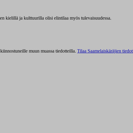
kielillä ja kulttuurilla olisi elintilaa myös tulevaisuudessa.
kiinnostuneille muun muassa tiedotteilla.
Tilaa Saamelaiskäräjien tiedot