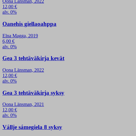
Oona Länsman, 2022
12,00
€
alv. 0%
Oanehis giellaoahppa
Elna Magga, 2019
6,00
€
alv. 0%
Gea 3 tehtäväkirja kevät
Oona Länsman, 2022
12,00
€
alv. 0%
Gea 3 tehtäväkirja syksy
Oona Länsman, 2021
12,00
€
alv. 0%
Vállje sámegiela 8 syksy