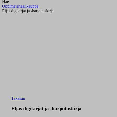
Hae
Oppimateriaalikauppa
Eljas digikirjat ja -harjoituskirja
Takaisin
Eljas digikirjat ja -harjoituskirja