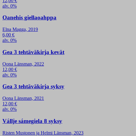
12,00
€
alv. 0%
Oanehis giellaoahppa
Elna Magga, 2019
6,00
€
alv. 0%
Gea 3 tehtäväkirja kevät
Oona Länsman, 2022
12,00
€
alv. 0%
Gea 3 tehtäväkirja syksy
Oona Länsman, 2021
12,00
€
alv. 0%
Vállje sámegiela 8 syksy
Risten Mustonen ja Helmi Länsman, 2023