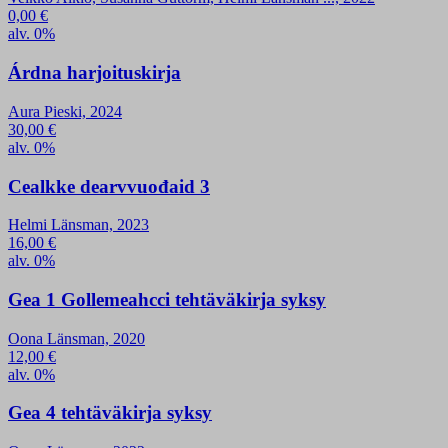
0,00
€
alv. 0%
Árdna harjoituskirja
Aura Pieski, 2024
30,00
€
alv. 0%
Cealkke dearvvuođaid 3
Helmi Länsman, 2023
16,00
€
alv. 0%
Gea 1 Gollemeahcci tehtäväkirja syksy
Oona Länsman, 2020
12,00
€
alv. 0%
Gea 4 tehtäväkirja syksy