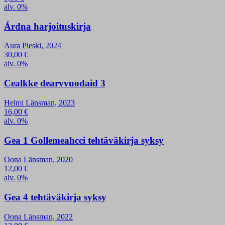
alv. 0%
Árdna harjoituskirja
Aura Pieski, 2024
30,00
€
alv. 0%
Cealkke dearvvuođaid 3
Helmi Länsman, 2023
16,00
€
alv. 0%
Gea 1 Gollemeahcci tehtäväkirja syksy
Oona Länsman, 2020
12,00
€
alv. 0%
Gea 4 tehtäväkirja syksy
Oona Länsman, 2022