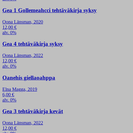
Gea 1 Gollemeahcci tehtäväkirja syksy
Oona Länsman, 2020
12,00
€
alv. 0%
Gea 4 tehtäväkirja syksy
Oona Länsman, 2022
12,00
€
alv. 0%
Oanehis giellaoahppa
Elna Magga, 2019
6,00
€
alv. 0%
Gea 3 tehtäväkirja kevät
Oona Länsman, 2022
12,00
€