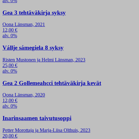
alv. 0%
Gea 3 tehtäväkirja syksy
Oona Länsman, 2021
12,00
€
alv. 0%
Vállje sámegiela 8 syksy
Risten Mustonen ja Helmi Länsman, 2023
25,00
€
alv. 0%
Gea 2 Gollemeahcci tehtäväkirja kevät
Oona Länsman, 2020
12,00
€
alv. 0%
Inarinsaamen taivutusoppi
Petter Morottaja ja Marja-Liisa Olthuis, 2023
20,00
€