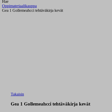
Hae
Oppimateriaalikauppa
Gea 1 Gollemeahcci tehtäväkirja kevät
Takaisin
Gea 1 Gollemeahcci tehtäväkirja kevät