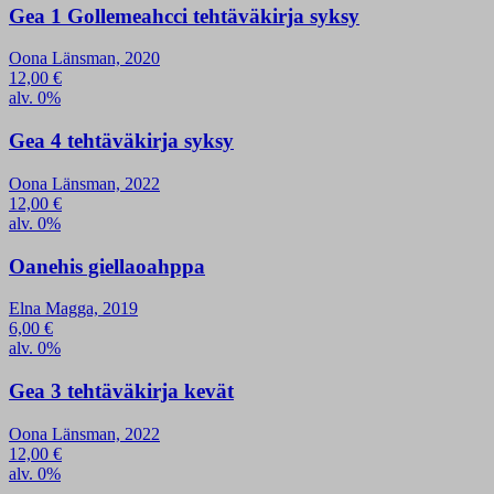
Gea 1 Gollemeahcci tehtäväkirja syksy
Oona Länsman, 2020
12,00
€
alv. 0%
Gea 4 tehtäväkirja syksy
Oona Länsman, 2022
12,00
€
alv. 0%
Oanehis giellaoahppa
Elna Magga, 2019
6,00
€
alv. 0%
Gea 3 tehtäväkirja kevät
Oona Länsman, 2022
12,00
€
alv. 0%