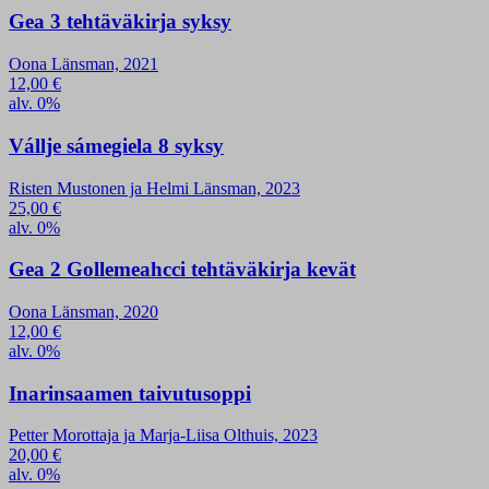
Gea 3 tehtäväkirja syksy
Oona Länsman, 2021
12,00
€
alv. 0%
Vállje sámegiela 8 syksy
Risten Mustonen ja Helmi Länsman, 2023
25,00
€
alv. 0%
Gea 2 Gollemeahcci tehtäväkirja kevät
Oona Länsman, 2020
12,00
€
alv. 0%
Inarinsaamen taivutusoppi
Petter Morottaja ja Marja-Liisa Olthuis, 2023
20,00
€
alv. 0%