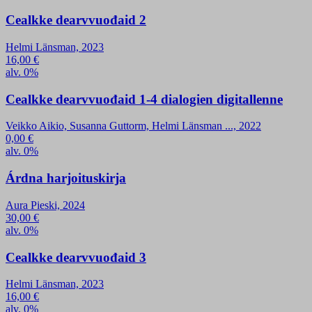
Cealkke dearvvuođaid 2
Helmi Länsman, 2023
16,00
€
alv. 0%
Cealkke dearvvuođaid 1-4 dialogien digitallenne
Veikko Aikio, Susanna Guttorm, Helmi Länsman ..., 2022
0,00
€
alv. 0%
Árdna harjoituskirja
Aura Pieski, 2024
30,00
€
alv. 0%
Cealkke dearvvuođaid 3
Helmi Länsman, 2023
16,00
€
alv. 0%