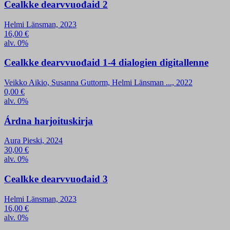
Cealkke dearvvuođaid 2
Helmi Länsman, 2023
16,00
€
alv. 0%
Cealkke dearvvuođaid 1-4 dialogien digitallenne
Veikko Aikio, Susanna Guttorm, Helmi Länsman ..., 2022
0,00
€
alv. 0%
Árdna harjoituskirja
Aura Pieski, 2024
30,00
€
alv. 0%
Cealkke dearvvuođaid 3
Helmi Länsman, 2023
16,00
€
alv. 0%