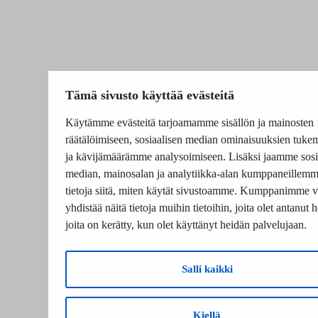
Tämä sivusto käyttää evästeitä
Käytämme evästeitä tarjoamamme sisällön ja mainosten
räätälöimiseen, sosiaalisen median ominaisuuksien tuke
ja kävijämäärämme analysoimiseen. Lisäksi jaamme sosi
median, mainosalan ja analytiikka-alan kumppaneillem
tietoja siitä, miten käytät sivustoamme. Kumppanimme v
yhdistää näitä tietoja muihin tietoihin, joita olet antanut he
joita on kerätty, kun olet käyttänyt heidän palvelujaan.
Salli kaikki
Kiellä