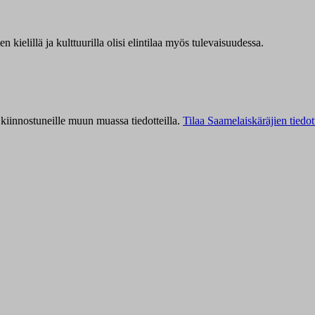
kielillä ja kulttuurilla olisi elintilaa myös tulevaisuudessa.
kiinnostuneille muun muassa tiedotteilla.
Tilaa Saamelaiskäräjien tiedot