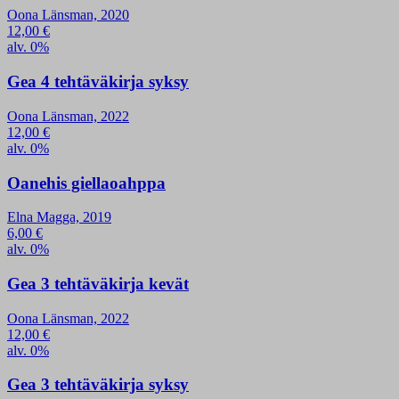
Oona Länsman, 2020
12,00
€
alv. 0%
Gea 4 tehtäväkirja syksy
Oona Länsman, 2022
12,00
€
alv. 0%
Oanehis giellaoahppa
Elna Magga, 2019
6,00
€
alv. 0%
Gea 3 tehtäväkirja kevät
Oona Länsman, 2022
12,00
€
alv. 0%
Gea 3 tehtäväkirja syksy