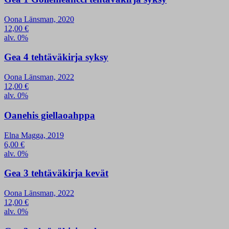
Oona Länsman, 2020
12,00
€
alv. 0%
Gea 4 tehtäväkirja syksy
Oona Länsman, 2022
12,00
€
alv. 0%
Oanehis giellaoahppa
Elna Magga, 2019
6,00
€
alv. 0%
Gea 3 tehtäväkirja kevät
Oona Länsman, 2022
12,00
€
alv. 0%