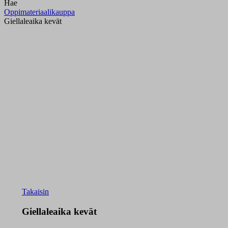
Hae
Oppimateriaalikauppa
Giellaleaika kevät
Takaisin
Giellaleaika kevät