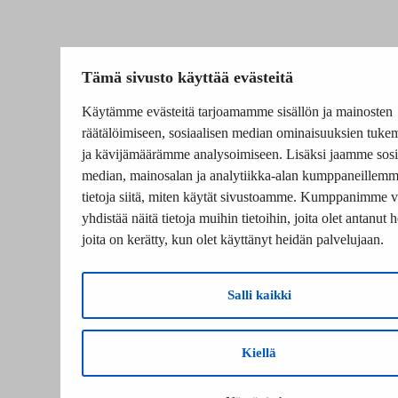
Tämä sivusto käyttää evästeitä
Käytämme evästeitä tarjoamamme sisällön ja mainosten
räätälöimiseen, sosiaalisen median ominaisuuksien tuke
ja kävijämäärämme analysoimiseen. Lisäksi jaamme sosi
median, mainosalan ja analytiikka-alan kumppaneillem
tietoja siitä, miten käytät sivustoamme. Kumppanimme v
yhdistää näitä tietoja muihin tietoihin, joita olet antanut he
joita on kerätty, kun olet käyttänyt heidän palvelujaan.
Salli kaikki
Kiellä