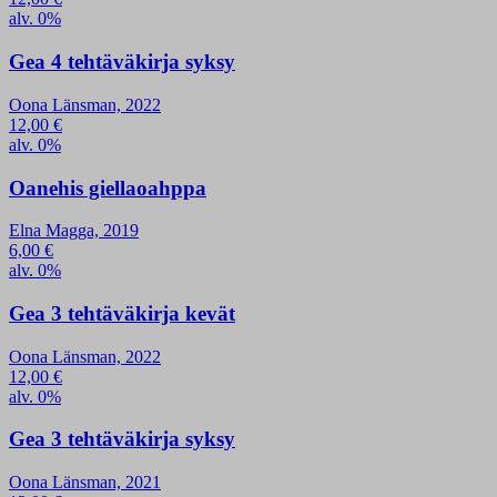
alv. 0%
Gea 4 tehtäväkirja syksy
Oona Länsman, 2022
12,00
€
alv. 0%
Oanehis giellaoahppa
Elna Magga, 2019
6,00
€
alv. 0%
Gea 3 tehtäväkirja kevät
Oona Länsman, 2022
12,00
€
alv. 0%
Gea 3 tehtäväkirja syksy
Oona Länsman, 2021