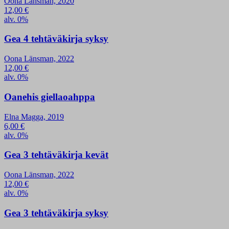
Oona Länsman, 2020
12,00
€
alv. 0%
Gea 4 tehtäväkirja syksy
Oona Länsman, 2022
12,00
€
alv. 0%
Oanehis giellaoahppa
Elna Magga, 2019
6,00
€
alv. 0%
Gea 3 tehtäväkirja kevät
Oona Länsman, 2022
12,00
€
alv. 0%
Gea 3 tehtäväkirja syksy