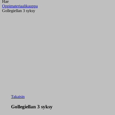
Hae
Oppimateriaalikauppa
Gollegiellan 3 syksy
Takaisin
Gollegiellan 3 syksy