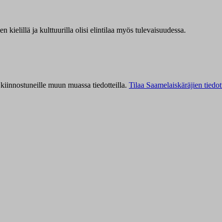
kielillä ja kulttuurilla olisi elintilaa myös tulevaisuudessa.
kiinnostuneille muun muassa tiedotteilla.
Tilaa Saamelaiskäräjien tiedot