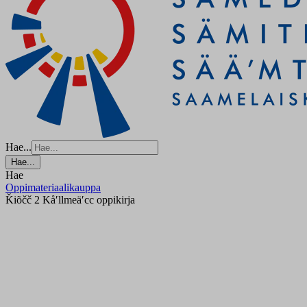
Hae...
Hae...
Hae
Oppimateriaalikauppa
Ǩiõčč 2 Kåʹllmeäʹcc oppikirja