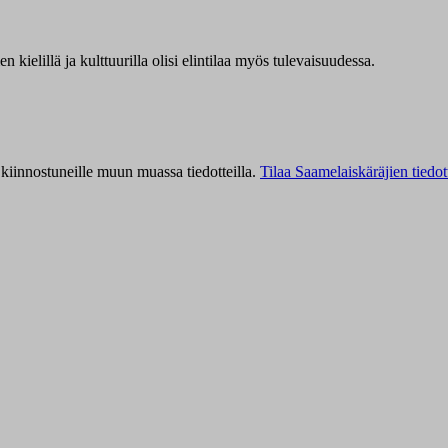
kielillä ja kulttuurilla olisi elintilaa myös tulevaisuudessa.
kiinnostuneille muun muassa tiedotteilla.
Tilaa Saamelaiskäräjien tiedot