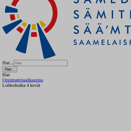
Hae...
Hae...
Hae
Oppimateriaalikauppa
Lohkoleaika 4 kevät