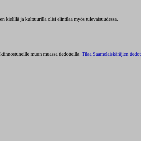
kielillä ja kulttuurilla olisi elintilaa myös tulevaisuudessa.
kiinnostuneille muun muassa tiedotteilla.
Tilaa Saamelaiskäräjien tiedot