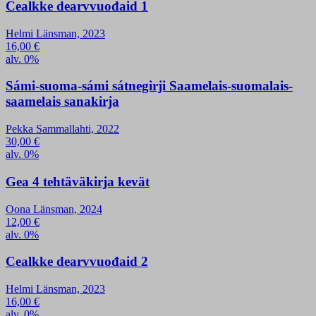
Cealkke dearvvuođaid 1
Helmi Länsman, 2023
16,00
€
alv. 0%
Sámi-suoma-sámi sátnegirji Saamelais-suomalais-
saamelais sanakirja
Pekka Sammallahti, 2022
30,00
€
alv. 0%
Gea 4 tehtäväkirja kevät
Oona Länsman, 2024
12,00
€
alv. 0%
Cealkke dearvvuođaid 2
Helmi Länsman, 2023
16,00
€
alv. 0%