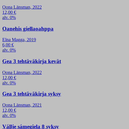
Oona Länsman, 2022
12,00
€
alv. 0%
Oanehis giellaoahppa
Elna Magga, 2019
6,00
€
alv. 0%
Gea 3 tehtäväkirja kevät
Oona Länsman, 2022
12,00
€
alv. 0%
Gea 3 tehtäväkirja syksy
Oona Länsman, 2021
12,00
€
alv. 0%
Vállje sámegiela 8 syksy