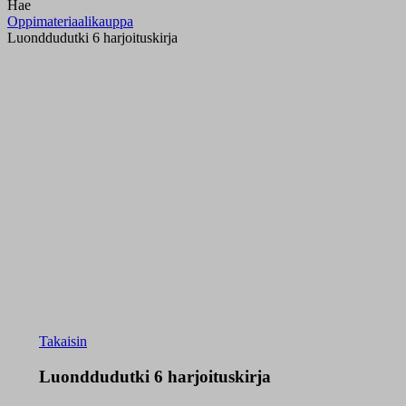
Hae
Oppimateriaalikauppa
Luonddudutki 6 harjoituskirja
Takaisin
Luonddudutki 6 harjoituskirja