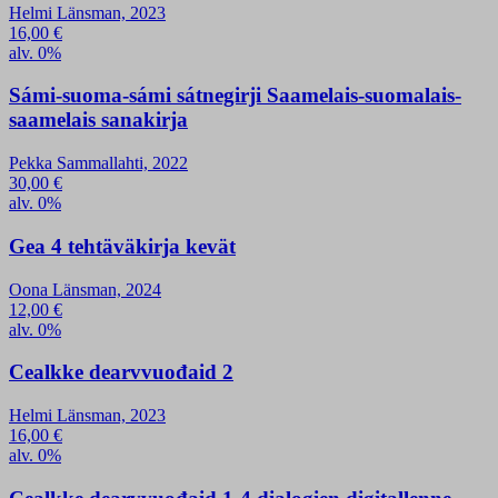
Helmi Länsman, 2023
16,00
€
alv. 0%
Sámi-suoma-sámi sátnegirji Saamelais-suomalais-
saamelais sanakirja
Pekka Sammallahti, 2022
30,00
€
alv. 0%
Gea 4 tehtäväkirja kevät
Oona Länsman, 2024
12,00
€
alv. 0%
Cealkke dearvvuođaid 2
Helmi Länsman, 2023
16,00
€
alv. 0%