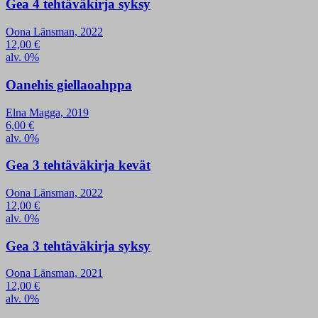
Gea 4 tehtäväkirja syksy
Oona Länsman, 2022
12,00
€
alv. 0%
Oanehis giellaoahppa
Elna Magga, 2019
6,00
€
alv. 0%
Gea 3 tehtäväkirja kevät
Oona Länsman, 2022
12,00
€
alv. 0%
Gea 3 tehtäväkirja syksy
Oona Länsman, 2021
12,00
€
alv. 0%