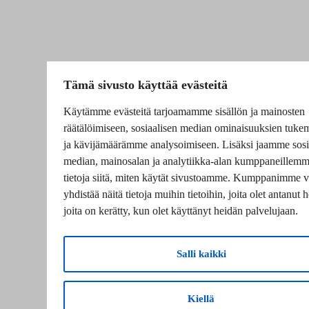
Tämä sivusto käyttää evästeitä
Käytämme evästeitä tarjoamamme sisällön ja mainosten
räätälöimiseen, sosiaalisen median ominaisuuksien tuke
ja kävijämäärämme analysoimiseen. Lisäksi jaamme sosi
median, mainosalan ja analytiikka-alan kumppaneillem
tietoja siitä, miten käytät sivustoamme. Kumppanimme v
yhdistää näitä tietoja muihin tietoihin, joita olet antanut he
joita on kerätty, kun olet käyttänyt heidän palvelujaan.
Salli kaikki
Kiellä