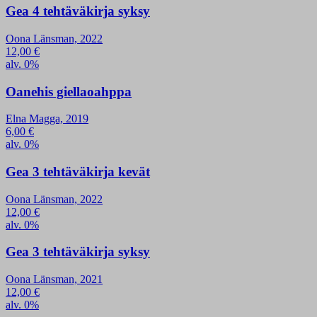
Gea 4 tehtäväkirja syksy
Oona Länsman, 2022
12,00
€
alv. 0%
Oanehis giellaoahppa
Elna Magga, 2019
6,00
€
alv. 0%
Gea 3 tehtäväkirja kevät
Oona Länsman, 2022
12,00
€
alv. 0%
Gea 3 tehtäväkirja syksy
Oona Länsman, 2021
12,00
€
alv. 0%