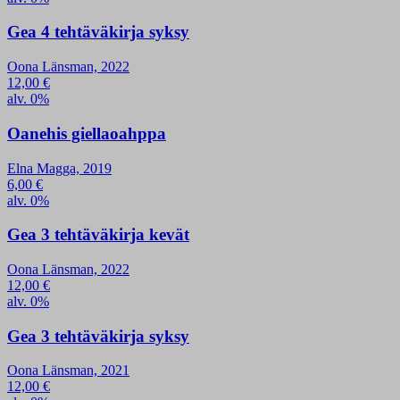
Gea 4 tehtäväkirja syksy
Oona Länsman, 2022
12,00
€
alv. 0%
Oanehis giellaoahppa
Elna Magga, 2019
6,00
€
alv. 0%
Gea 3 tehtäväkirja kevät
Oona Länsman, 2022
12,00
€
alv. 0%
Gea 3 tehtäväkirja syksy
Oona Länsman, 2021
12,00
€