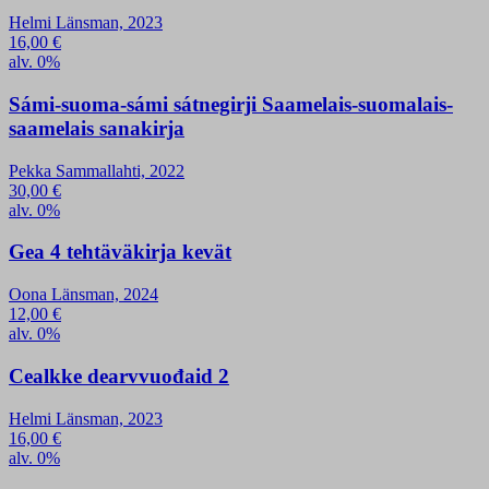
Helmi Länsman, 2023
16,00
€
alv. 0%
Sámi-suoma-sámi sátnegirji Saamelais-suomalais-
saamelais sanakirja
Pekka Sammallahti, 2022
30,00
€
alv. 0%
Gea 4 tehtäväkirja kevät
Oona Länsman, 2024
12,00
€
alv. 0%
Cealkke dearvvuođaid 2
Helmi Länsman, 2023
16,00
€
alv. 0%