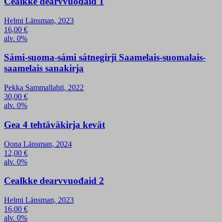
Cealkke dearvvuođaid 1
Helmi Länsman, 2023
16,00
€
alv. 0%
Sámi-suoma-sámi sátnegirji Saamelais-suomalais-
saamelais sanakirja
Pekka Sammallahti, 2022
30,00
€
alv. 0%
Gea 4 tehtäväkirja kevät
Oona Länsman, 2024
12,00
€
alv. 0%
Cealkke dearvvuođaid 2
Helmi Länsman, 2023
16,00
€
alv. 0%